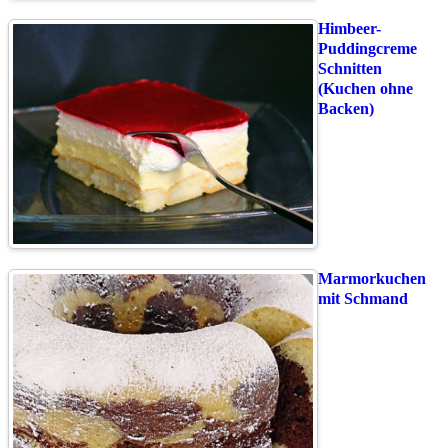
Himbeer-
Puddingcreme
Schnitten
(Kuchen ohne
Backen)
Marmorkuchen
mit Schmand