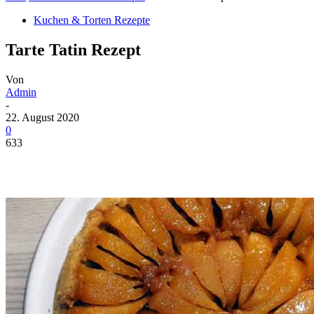
Kuchen & Torten Rezepte
Tarte Tatin Rezept
Von
Admin
-
22. August 2020
0
633