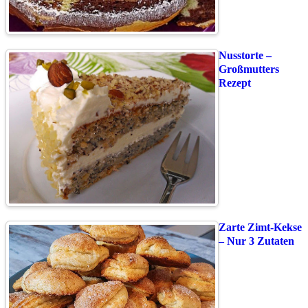
Nusstorte –
Großmutters
Rezept
Zarte Zimt-Kekse
– Nur 3 Zutaten