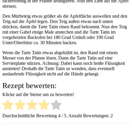
fächerförmig in der Pfanne arrangieren. Nun den Zimt auf die Äpfel
streuen.
Den Mürbeteig etwas größer als die Apfelfläche auswellen und den
Teig auf die Äpfel legen. Den Teig außen etwas nach unten
drücken, damit die Tarte Tatin einen Rand bekommt. Nun den Teig
mit einer Gabel einige Male anstechen und die Tarte Tatin im
vorgeheizten Backofen bei 180 Grad Umluft oder 190 Grad
Unter/Oberhitze ca. 30 Minuten backen.
Wenn die Tarte Tatin etwas abgekühlt ist, den Rand mit einem
Messer von der Pfanne lösen. Dann die Tarte Tatin auf eine
Servierplatte stürzen. Achtung: Dabei kann noch heiße Flüssigkeit
austreten! Deshalb die Tarte Tatin so wenden, dass eventuell
auslaufende Flüssigkeit nicht auf die Hände gelangt.
Rezept bewerten:
Klicke auf die Sterne um zu bewerten!
Durchschnittliche Bewertung
4
/ 5. Anzahl Bewertungen:
2