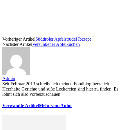
Vorheriger Artikel
Südtiroler Apfelstrudel Rezept
Nächster Artikel
Versunkener Apfelkuchen
Admin
Seit Februar 2013 schreibe ich meinen Foodblog herzelieb.
Herzhafte Gerichte und süße Leckereien sind hier zu finden. Es
lohnt sich also vorbeizuschauen.
Verwandte Artikel
Mehr vom Autor