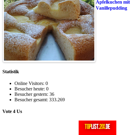
Apfelkuchen mit
Vanillepudding
Statistik
Online Visitors:
0
Besucher heute:
0
Besucher gestern:
36
Besucher gesamt:
333.269
Vote 4 Us