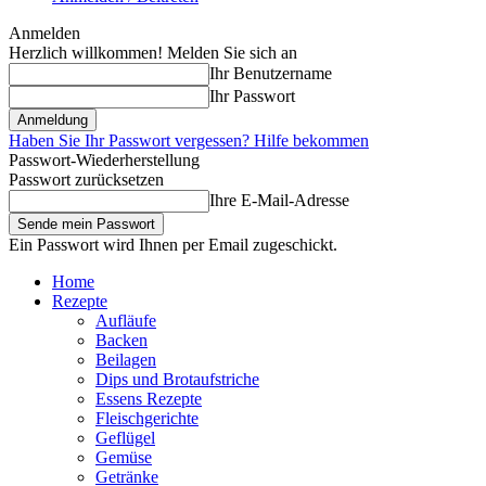
Anmelden
Herzlich willkommen! Melden Sie sich an
Ihr Benutzername
Ihr Passwort
Haben Sie Ihr Passwort vergessen? Hilfe bekommen
Passwort-Wiederherstellung
Passwort zurücksetzen
Ihre E-Mail-Adresse
Ein Passwort wird Ihnen per Email zugeschickt.
Home
Rezepte
Aufläufe
Backen
Beilagen
Dips und Brotaufstriche
Essens Rezepte
Fleischgerichte
Geflügel
Gemüse
Getränke