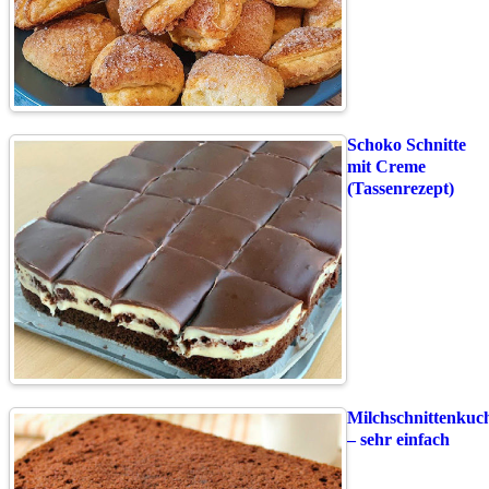
Schoko Schnitte
mit Creme
(Tassenrezept)
Milchschnittenkuc
– sehr einfach