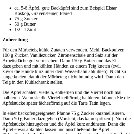
ca. 5-6 Äpfel, gute Backäpfel sind zum Beispiel Elstar,
Boskop, Gravensteiner, Idared
75 g Zucker
50 g Butter
1/2 Tl Zimt
Zubereitung
Für den Mürbeteig kühle Zutaten verwenden. Mehl, Backpulver,
100 g Zucker, Vanillezucker, Zitronenschale und Salz auf der
Arbeitsfläche gut vermischen. Dann 150 g Butter und das Ei
dazugeben und mit kühlen Händen zu einem Teig kneten (evtl.
zuvor die Hände kurz unter dem Wasserhahn abkühlen). Nicht zu
lange kneten, damit der Mürbeteig nicht brandig wird. Dann den
Teig in den Kühlschrank stellen.
Die Äpfel schälen, vierteln, entkernen und die Viertel noch mal
halbieren. Wenn sie die Viertel keilförmig halbieren, können Sie die
Apfelstücke später fächerförmig auf die Tarte Tatin legen.
In einer backofengeeigneten Pfanne 75 g Zucker karamellisieren.
Dann 50 g Butter dazugeben (Vorsicht, das kann spritzen!). Nun die
Apfelstücke hinzugeben und die Äpfel kurz andünsten. Dann die
Äpfel etwas abkühlen lassen und anschließend die Äpfel