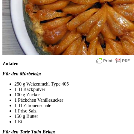
Zutaten
Für den Mürbeteig:
250 g Weizenmehl Type 405
1 Tl Backpulver
100 g Zucker
1 Päckchen Vanillezucker
1 Tl Zitronenschale
1 Prise Salz
150 g Butter
1 Ei
Für den Tarte Tatin Belag: