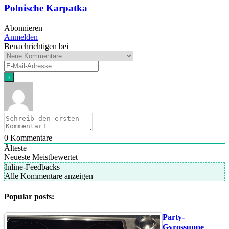
Polnische Karpatka
Abonnieren
Anmelden
Benachrichtigen bei
0
Kommentare
Älteste
Neueste
Meistbewertet
Inline-Feedbacks
Alle Kommentare anzeigen
Popular posts:
Party-
Gyrossuppe