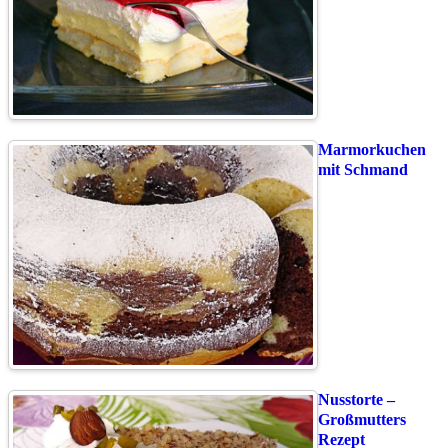
Marmorkuchen
mit Schmand
Nusstorte –
Großmutters
Rezept