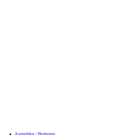
Anmelden / Beitreten