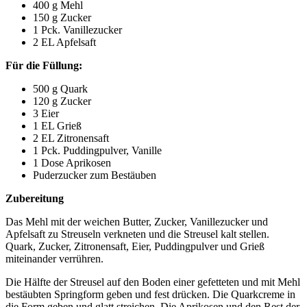
400 g Mehl
150 g Zucker
1 Pck. Vanillezucker
2 EL Apfelsaft
Für die Füllung:
500 g Quark
120 g Zucker
3 Eier
1 EL Grieß
2 EL Zitronensaft
1 Pck. Puddingpulver, Vanille
1 Dose Aprikosen
Puderzucker zum Bestäuben
Zubereitung
Das Mehl mit der weichen Butter, Zucker, Vanillezucker und
Apfelsaft zu Streuseln verkneten und die Streusel kalt stellen.
Quark, Zucker, Zitronensaft, Eier, Puddingpulver und Grieß
miteinander verrühren.
Die Hälfte der Streusel auf den Boden einer gefetteten und mit Mehl
bestäubten Springform geben und fest drücken. Die Quarkcreme in
die Form geben und glatt streichen. Die Aprikosen und den Rest der