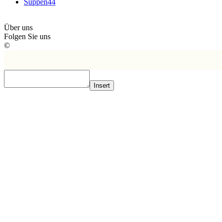
Suppen
44
Über uns
Folgen Sie uns
©
Insert