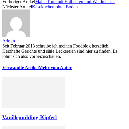
Vorheriger Artikel
Mai – Torte mit Erdbeeren und Waldmeister
Nächster Artikel
Käsekuchen ohne Boden
Admin
Seit Februar 2013 schreibe ich meinen Foodblog herzelieb.
Herzhafte Gerichte und süße Leckereien sind hier zu finden. Es
lohnt sich also vorbeizuschauen.
Verwandte Artikel
Mehr vom Autor
Vanillepudding Kipferl