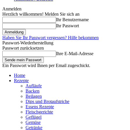
Anmelden
Herzlich willkommen! Melden Sie sich an
Ihr Benutzername
Ihr Passwort
Haben Sie Ihr Passwort vergessen? Hilfe bekommen
Passwort-Wiederherstellung
Passwort zurücksetzen
Ihre E-Mail-Adresse
Ein Passwort wird Ihnen per Email zugeschickt.
Home
Rezepte
Aufläufe
Backen
Beilagen
Dips und Brotaufstriche
Essens Rezepte
Fleischgerichte
Geflügel
Gemüse
Getränke