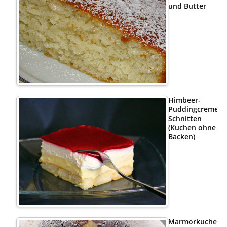
und Butter
Himbeer-
Puddingcreme
Schnitten
(Kuchen ohne
Backen)
Marmorkuchen