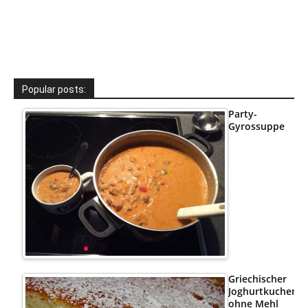
Popular posts:
Party-
Gyrossuppe
Griechischer
Joghurtkuchen
ohne Mehl