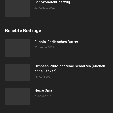
Schokoladenüberzug
30. August 2022
Beliebte Beiträge
Rucola-Radieschen Butter
25. Januar 2019
Himbeer-Puddingcreme Schnitten (Kuchen
ohne Backen)
18. April 2021
Heiße Oma
7. Januar 2020