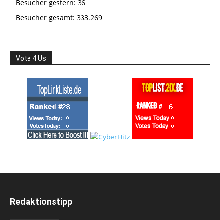
Besucher gestern:
36
Besucher gesamt:
333.269
Vote 4 Us
Redaktionstipp