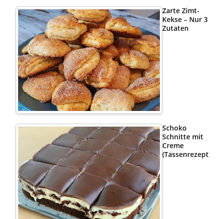
Zarte Zimt-
Kekse – Nur 3
Zutaten
Schoko
Schnitte mit
Creme
(Tassenrezept)