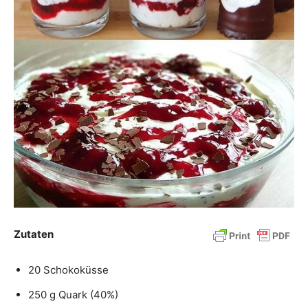
Zutaten
20 Schokoküsse
250 g Quark (40%)