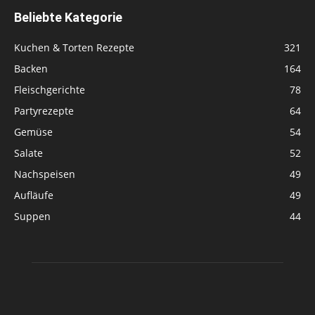
Beliebte Kategorie
Kuchen & Torten Rezepte
321
Backen
164
Fleischgerichte
78
Partyrezepte
64
Gemüse
54
Salate
52
Nachspeisen
49
Aufläufe
49
Suppen
44