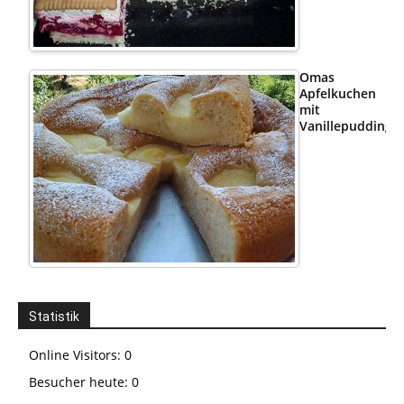
Omas
Apfelkuchen
mit
Vanillepudding
Statistik
Online Visitors:
0
Besucher heute:
0