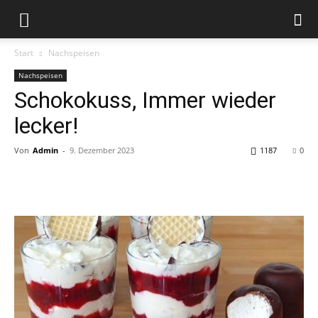
Start
Nachspeisen
Nachspeisen
Schokokuss, Immer wieder
lecker!
Von
Admin
-
9. Dezember 2023
1187
0