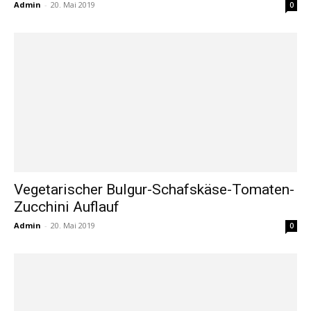
Admin
-
20. Mai 2019
0
Vegetarischer Bulgur-Schafskäse-Tomaten-
Zucchini Auflauf
Admin
-
20. Mai 2019
0