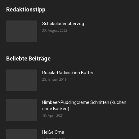
Redaktionstipp
Schokoladenüberzug
30. August 2022
Beliebte Beiträge
Rucola-Radieschen Butter
25. Januar 2019
Himbeer-Puddingcreme Schnitten (Kuchen
ohne Backen)
18. April 2021
Heiße Oma
7. Januar 2020