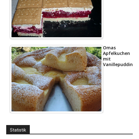
Omas
Apfelkuchen
mit
Vanillepudding
Statistik