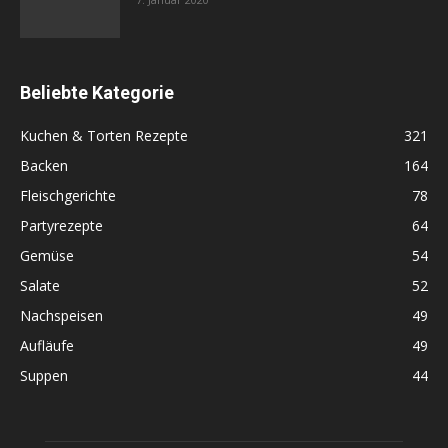
Beliebte Kategorie
Kuchen & Torten Rezepte
321
Backen
164
Fleischgerichte
78
Partyrezepte
64
Gemüse
54
Salate
52
Nachspeisen
49
Aufläufe
49
Suppen
44