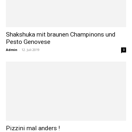
Shakshuka mit braunen Champinons und
Pesto Genovese
Admin
-
12. Juli 2019
0
Pizzini mal anders !