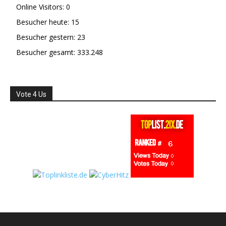
Online Visitors:
0
Besucher heute:
15
Besucher gestern:
23
Besucher gesamt:
333.248
Vote 4 Us