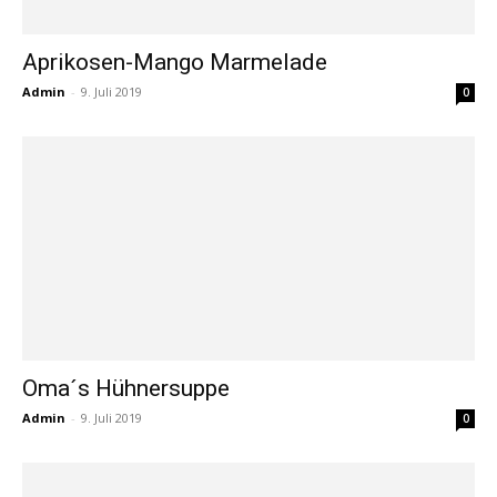
Aprikosen-Mango Marmelade
Admin
-
9. Juli 2019
0
Oma´s Hühnersuppe
Admin
-
9. Juli 2019
0