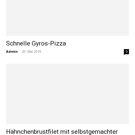
Schnelle Gyros-Pizza
Admin
-
20. Mai 2019
0
Hähnchenbrustfilet mit selbstgemachter