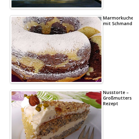
Marmorkuchen
mit Schmand
Nusstorte –
Großmutters
Rezept