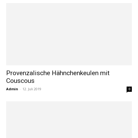
Provenzalische Hähnchenkeulen mit
Couscous
Admin
-
12. Juli 2019
0