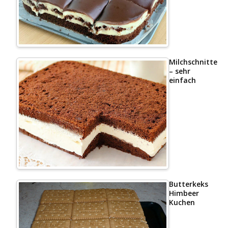
Milchschnittenk
– sehr
einfach
Butterkeks
Himbeer
Kuchen