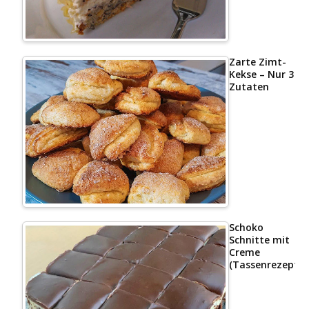
Zarte Zimt-
Kekse – Nur 3
Zutaten
Schoko
Schnitte mit
Creme
(Tassenrezept)