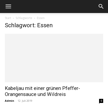
Start
Schlagworte
Essen
Schlagwort: Essen
Kabeljau mit einer grünen Pfeffer-
Orangensauce und Wildreis
Admin
-
12. Juli 2019
0