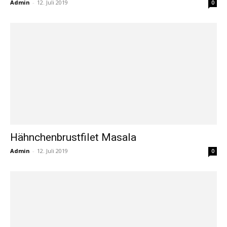
Admin
-
12. Juli 2019
0
Hähnchenbrustfilet Masala
Admin
-
12. Juli 2019
0