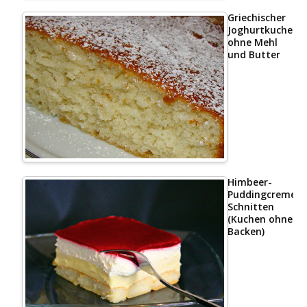
Griechischer
Joghurtkuchen
ohne Mehl
und Butter
Himbeer-
Puddingcreme
Schnitten
(Kuchen ohne
Backen)