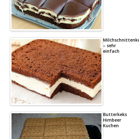
Milchschnittenk
– sehr
einfach
Butterkeks
Himbeer
Kuchen