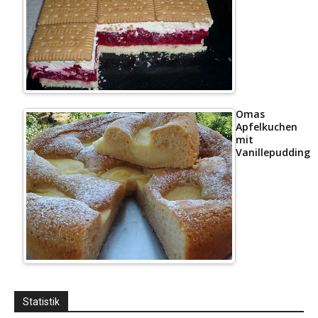
Omas
Apfelkuchen
mit
Vanillepudding
Statistik