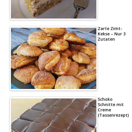
Zarte Zimt-
Kekse – Nur 3
Zutaten
Schoko
Schnitte mit
Creme
(Tassenrezept)