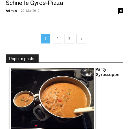
Schnelle Gyros-Pizza
Admin
-
20. Mai 2019
0
1
2
3
Popular posts:
Party-
Gyrossuppe