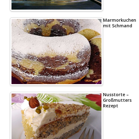
Marmorkuchen
mit Schmand
Nusstorte –
Großmutters
Rezept