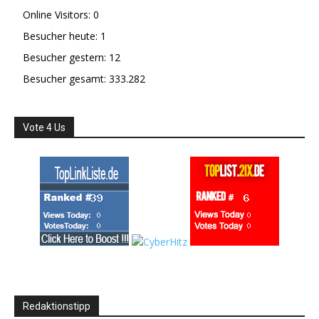
Online Visitors:
0
Besucher heute:
1
Besucher gestern:
12
Besucher gesamt:
333.282
Vote 4 Us
Redaktionstipp