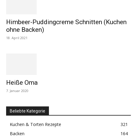
Himbeer-Puddingcreme Schnitten (Kuchen
ohne Backen)
18. April 2021
Heiße Oma
7. Januar 2020
Beliebte Kategorie
Kuchen & Torten Rezepte
321
Backen
164