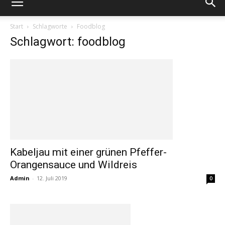
Start
Schlagworte
Foodblog
Schlagwort: foodblog
Kabeljau mit einer grünen Pfeffer-
Orangensauce und Wildreis
Admin
-
12. Juli 2019
0