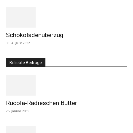
Schokoladenüberzug
30. August 2022
Beliebte Beiträge
Rucola-Radieschen Butter
25. Januar 2019