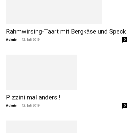
Rahmwirsing-Taart mit Bergkäse und Speck
Admin
-
12. Juli 2019
0
Pizzini mal anders !
Admin
-
12. Juli 2019
0