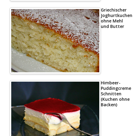
Griechischer
Joghurtkuchen
ohne Mehl
und Butter
Himbeer-
Puddingcreme
Schnitten
(Kuchen ohne
Backen)