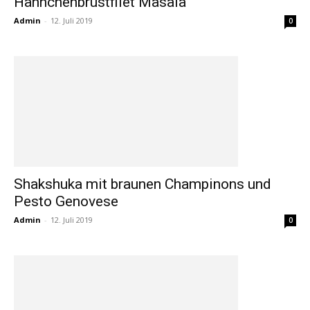
Hähnchenbrustfilet Masala
Admin
-
12. Juli 2019
0
Shakshuka mit braunen Champinons und
Pesto Genovese
Admin
-
12. Juli 2019
0