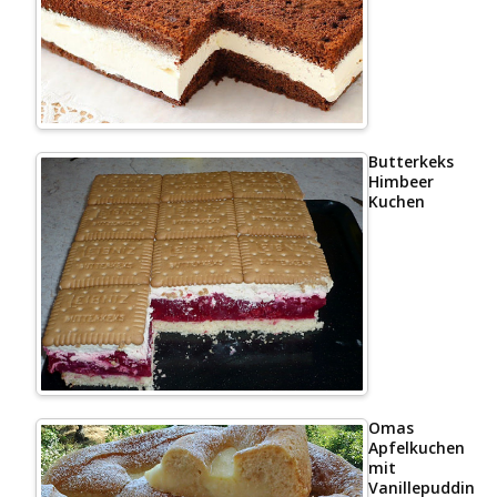
Butterkeks
Himbeer
Kuchen
Omas
Apfelkuchen
mit
Vanillepudding