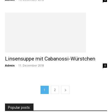
Linsensuppe mit Cabanossi-Würstchen
Admin
-
11. Dezember 2018
0
1
2
Popular posts: