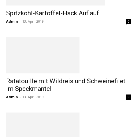
Spitzkohl-Kartoffel-Hack Auflauf
Admin
-
13. April 2019
0
Ratatouille mit Wildreis und Schweinefilet
im Speckmantel
Admin
-
13. April 2019
0