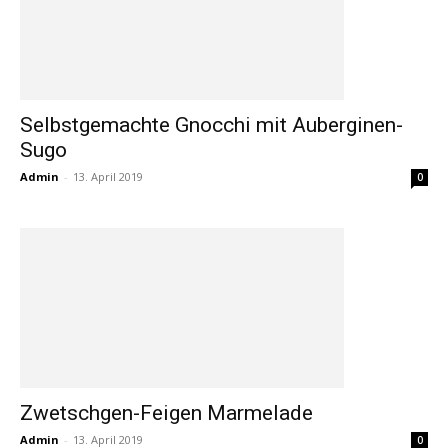
Selbstgemachte Gnocchi mit Auberginen-
Sugo
Admin
-
13. April 2019
0
Zwetschgen-Feigen Marmelade
Admin
-
13. April 2019
0