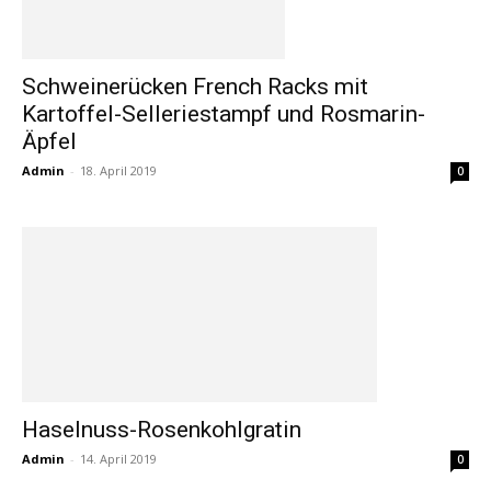
Schweinerücken French Racks mit
Kartoffel-Selleriestampf und Rosmarin-
Äpfel
Admin
-
18. April 2019
0
Haselnuss-Rosenkohlgratin
Admin
-
14. April 2019
0