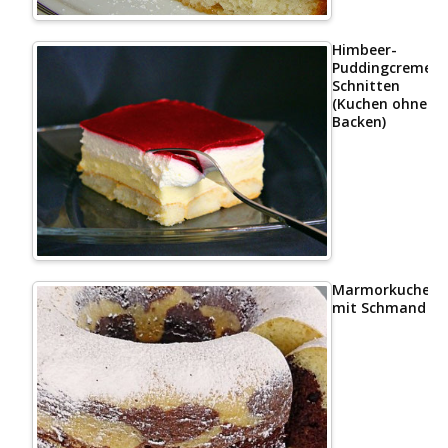
Himbeer-
Puddingcreme
Schnitten
(Kuchen ohne
Backen)
Marmorkuchen
mit Schmand