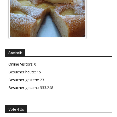
Statistik
Online Visitors:
0
Besucher heute:
15
Besucher gestern:
23
Besucher gesamt:
333.248
Vote 4 Us