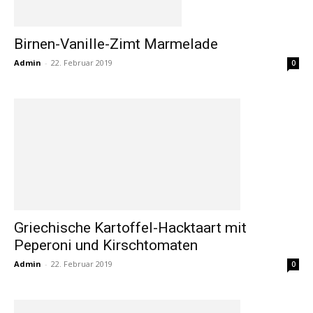
Birnen-Vanille-Zimt Marmelade
Admin
-
22. Februar 2019
0
Griechische Kartoffel-Hacktaart mit
Peperoni und Kirschtomaten
Admin
-
22. Februar 2019
0