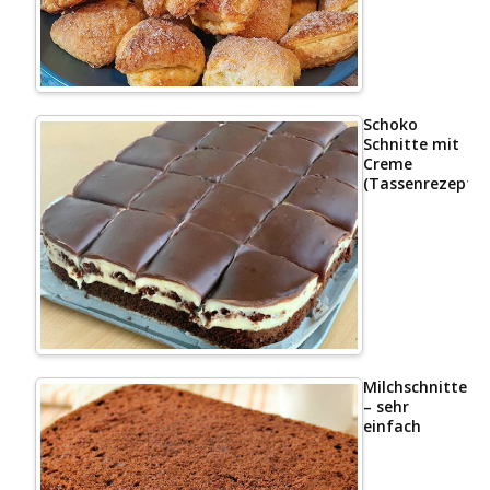
Schoko
Schnitte mit
Creme
(Tassenrezept)
Milchschnittenk
– sehr
einfach