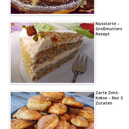
Nusstorte –
Großmutters
Rezept
Zarte Zimt-
Kekse – Nur 3
Zutaten