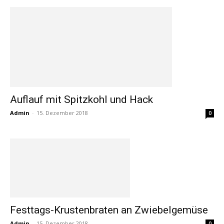
Auflauf mit Spitzkohl und Hack
Admin
-
15. Dezember 2018
0
Festtags-Krustenbraten an Zwiebelgemüse
Admin
-
15. Dezember 2018
0