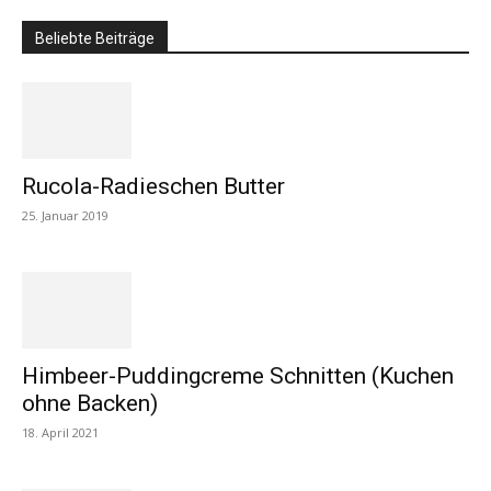
Beliebte Beiträge
Rucola-Radieschen Butter
25. Januar 2019
Himbeer-Puddingcreme Schnitten (Kuchen
ohne Backen)
18. April 2021