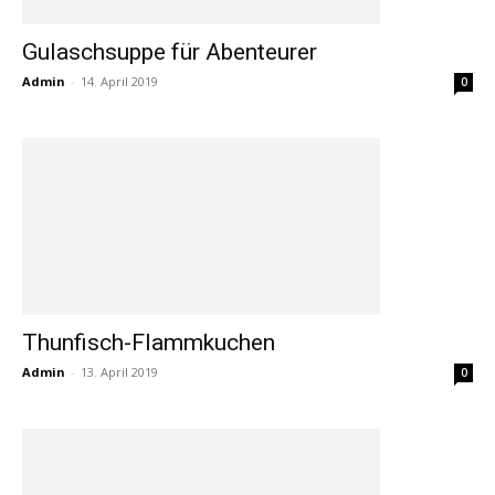
Gulaschsuppe für Abenteurer
Admin
-
14. April 2019
0
Thunfisch-Flammkuchen
Admin
-
13. April 2019
0