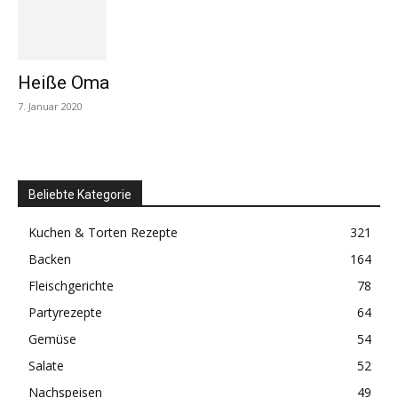
Heiße Oma
7. Januar 2020
Beliebte Kategorie
Kuchen & Torten Rezepte
321
Backen
164
Fleischgerichte
78
Partyrezepte
64
Gemüse
54
Salate
52
Nachspeisen
49