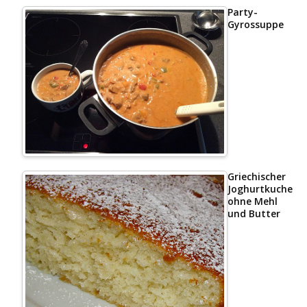
Party-
Gyrossuppe
Griechischer
Joghurtkuchen
ohne Mehl
und Butter