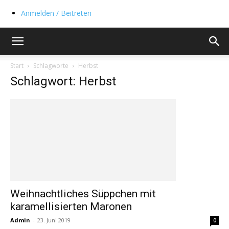
Anmelden / Beitreten
Start
Schlagworte
Herbst
Schlagwort: Herbst
Weihnachtliches Süppchen mit
karamellisierten Maronen
Admin
-
23. Juni 2019
0