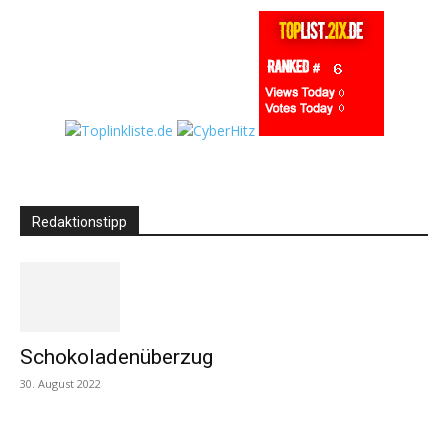
Redaktionstipp
Schokoladenüberzug
30. August 2022