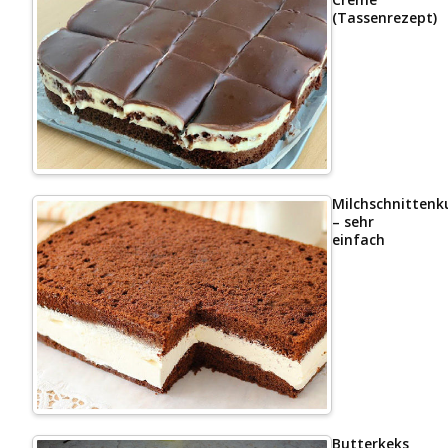
(Tassenrezept)
Milchschnittenk
– sehr
einfach
Butterkeks