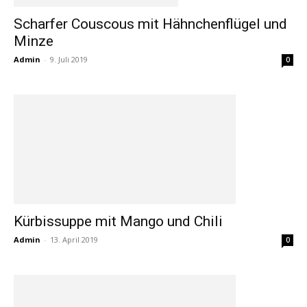
Scharfer Couscous mit Hähnchenflügel und
Minze
Admin
-
9. Juli 2019
0
Kürbissuppe mit Mango und Chili
Admin
-
13. April 2019
0