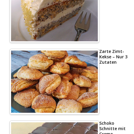
Zarte Zimt-
Kekse – Nur 3
Zutaten
Schoko
Schnitte mit
Creme