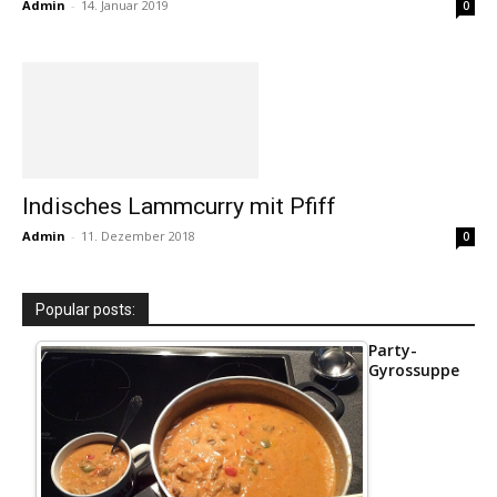
Admin
-
14. Januar 2019
0
Indisches Lammcurry mit Pfiff
Admin
-
11. Dezember 2018
0
Popular posts:
Party-
Gyrossuppe