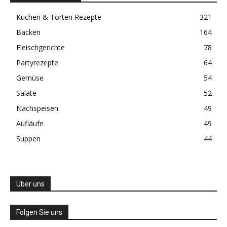
Kuchen & Torten Rezepte
321
Backen
164
Fleischgerichte
78
Partyrezepte
64
Gemüse
54
Salate
52
Nachspeisen
49
Aufläufe
49
Suppen
44
Über uns
Folgen Sie uns