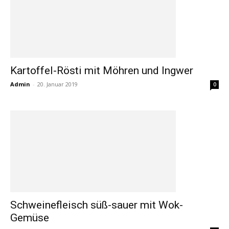
Kartoffel-Rösti mit Möhren und Ingwer
Admin
-
20. Januar 2019
0
Schweinefleisch süß-sauer mit Wok-
Gemüse