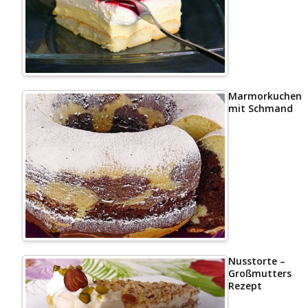
Marmorkuchen
mit Schmand
Nusstorte –
Großmutters
Rezept