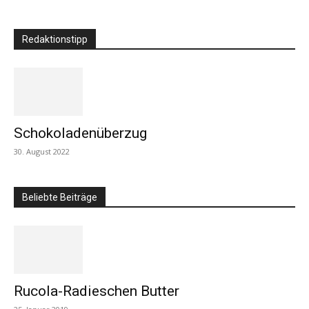
Redaktionstipp
Schokoladenüberzug
30. August 2022
Beliebte Beiträge
Rucola-Radieschen Butter