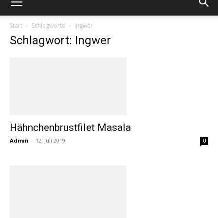
Start
Schlagworte
Ingwer
Schlagwort: Ingwer
Hähnchenbrustfilet Masala
Admin
-
12. Juli 2019
0