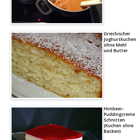
Griechischer
Joghurtkuchen
ohne Mehl
und Butter
Himbeer-
Puddingcreme
Schnitten
(Kuchen ohne
Backen)