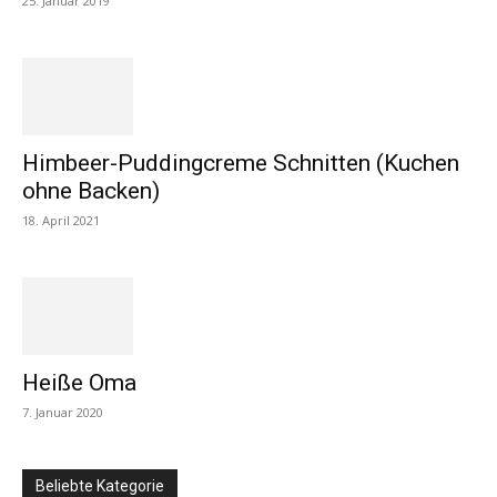
25. Januar 2019
Himbeer-Puddingcreme Schnitten (Kuchen
ohne Backen)
18. April 2021
Heiße Oma
7. Januar 2020
Beliebte Kategorie