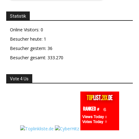
Statistik
Online Visitors:
0
Besucher heute:
1
Besucher gestern:
36
Besucher gesamt:
333.270
Vote 4 Us