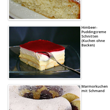
Himbeer-
Puddingcreme
Schnitten
(Kuchen ohne
Backen)
Marmorkuchen
mit Schmand