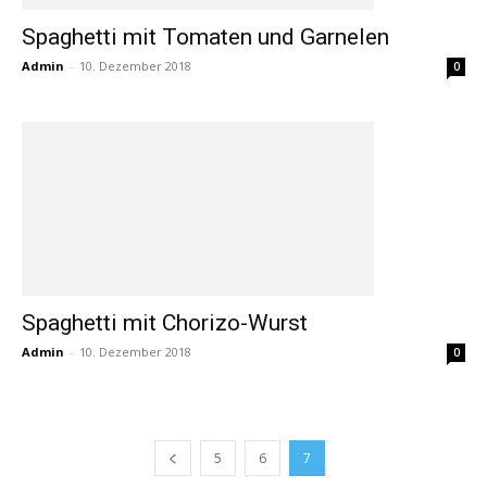
Spaghetti mit Tomaten und Garnelen
Admin
-
10. Dezember 2018
0
Spaghetti mit Chorizo-Wurst
Admin
-
10. Dezember 2018
0
5
6
7