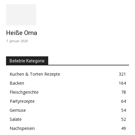
Heiße Oma
7. Januar 2020
Beliebte Kategorie
Kuchen & Torten Rezepte
321
Backen
164
Fleischgerichte
78
Partyrezepte
64
Gemüse
54
Salate
52
Nachspeisen
49