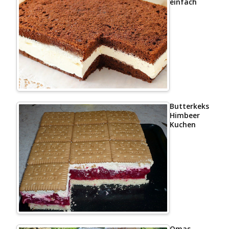
einfach
Butterkeks
Himbeer
Kuchen
Omas