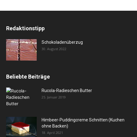
Redaktionstipp
Schokoladenüberzug
30. August 2022
Beliebte Beiträge
Rucola-Radieschen Butter
25. Januar 2019
Himbeer-Puddingcreme Schnitten (Kuchen
ohne Backen)
18. April 2021