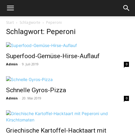
Start
Schlagworte
Peperoni
Schlagwort: Peperoni
Superfood-Gemüse-Hirse-Auflauf
Admin
-
9. Juli 2019
0
Schnelle Gyros-Pizza
Admin
-
20. Mai 2019
0
Griechische Kartoffel-Hacktaart mit