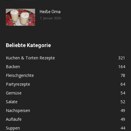
Heiße Oma
7. Januar 2020
Beliebte Kategorie
Kuchen & Torten Rezepte
321
Backen
164
Fleischgerichte
78
Partyrezepte
64
Gemüse
54
Salate
52
Nachspeisen
49
Aufläufe
49
Suppen
44