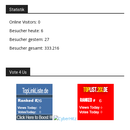
Statistik
Online Visitors:
0
Besucher heute:
6
Besucher gestern:
27
Besucher gesamt:
333.216
Vote 4 Us