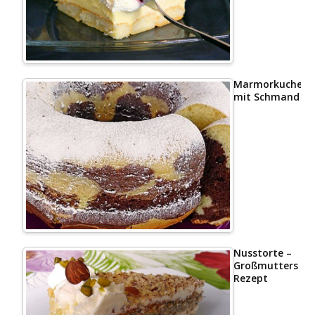
Marmorkuchen
mit Schmand
Nusstorte –
Großmutters
Rezept