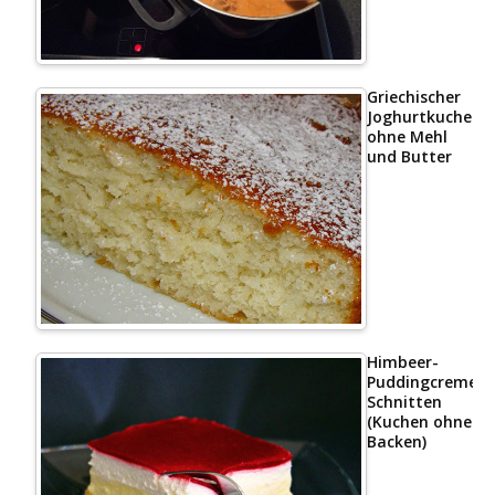
Griechischer
Joghurtkuchen
ohne Mehl
und Butter
Himbeer-
Puddingcreme
Schnitten
(Kuchen ohne
Backen)