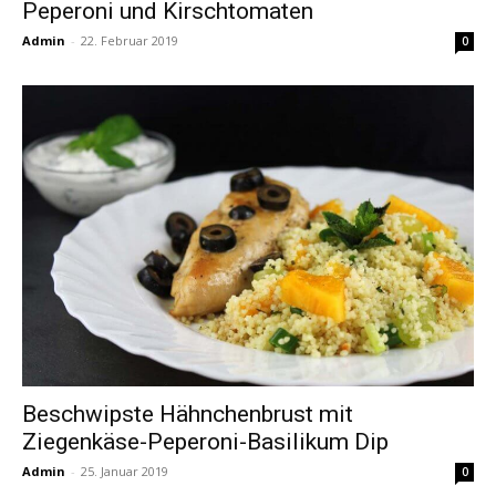
Peperoni und Kirschtomaten
Admin
-
22. Februar 2019
0
Beschwipste Hähnchenbrust mit
Ziegenkäse-Peperoni-Basilikum Dip
Admin
-
25. Januar 2019
0