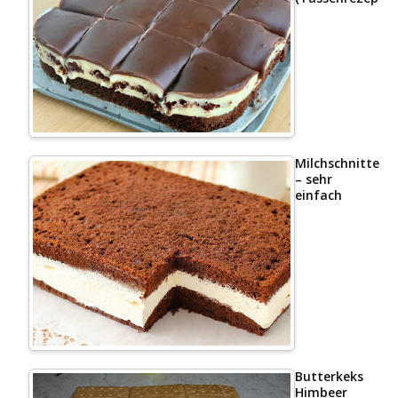
Milchschnittenk
– sehr
einfach
Butterkeks
Himbeer