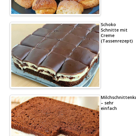
Schoko
Schnitte mit
Creme
(Tassenrezept)
Milchschnittenk
– sehr
einfach