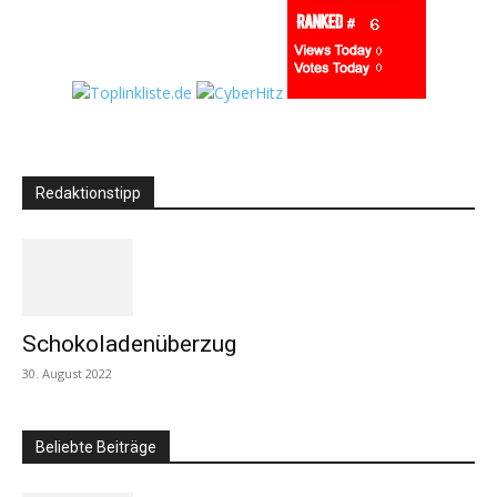
Redaktionstipp
Schokoladenüberzug
30. August 2022
Beliebte Beiträge