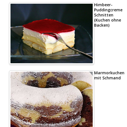
Himbeer-
Puddingcreme
Schnitten
(Kuchen ohne
Backen)
Marmorkuchen
mit Schmand