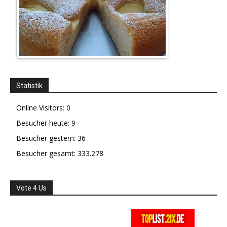
Statistik
Online Visitors:
0
Besucher heute:
9
Besucher gestern:
36
Besucher gesamt:
333.278
Vote 4 Us