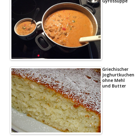
Gyrossuppe
Griechischer
Joghurtkuchen
ohne Mehl
und Butter