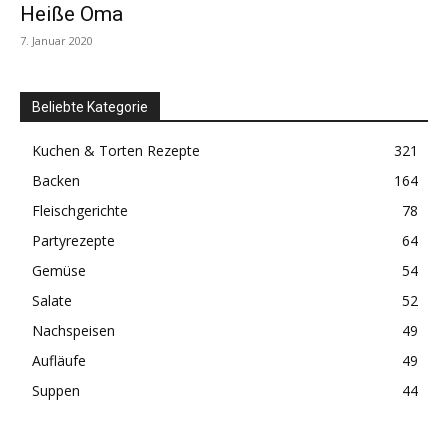
Heiße Oma
7. Januar 2020
Beliebte Kategorie
Kuchen & Torten Rezepte
321
Backen
164
Fleischgerichte
78
Partyrezepte
64
Gemüse
54
Salate
52
Nachspeisen
49
Aufläufe
49
Suppen
44