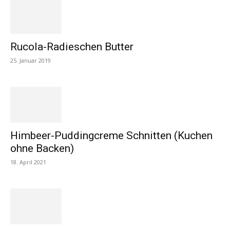
Rucola-Radieschen Butter
25. Januar 2019
Himbeer-Puddingcreme Schnitten (Kuchen
ohne Backen)
18. April 2021