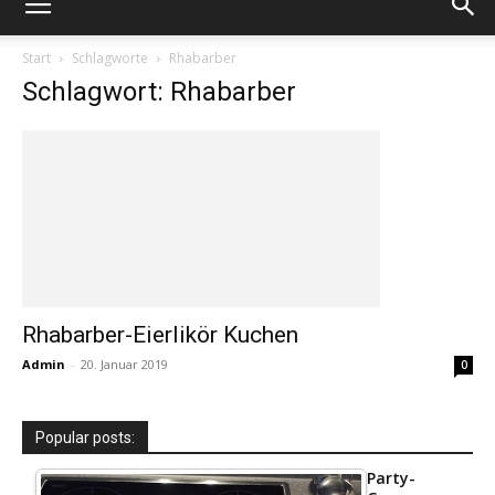
Start
Schlagworte
Rhabarber
Schlagwort: Rhabarber
Rhabarber-Eierlikör Kuchen
Admin
-
20. Januar 2019
0
Popular posts:
Party-