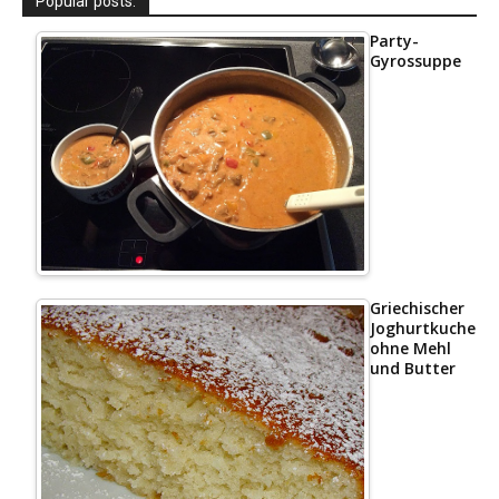
Popular posts:
Party-
Gyrossuppe
Griechischer
Joghurtkuchen
ohne Mehl
und Butter