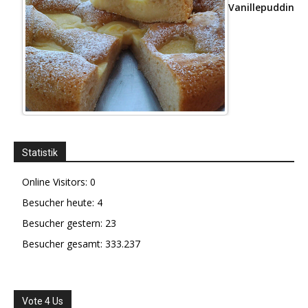
Vanillepudding
Statistik
Online Visitors:
0
Besucher heute:
4
Besucher gestern:
23
Besucher gesamt:
333.237
Vote 4 Us