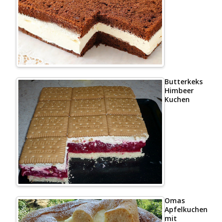
Butterkeks
Himbeer
Kuchen
Omas
Apfelkuchen
mit