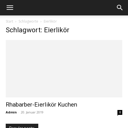
Start
Schlagworte
Eierlikör
Schlagwort: Eierlikör
Rhabarber-Eierlikör Kuchen
Admin
-
20. Januar 2019
0