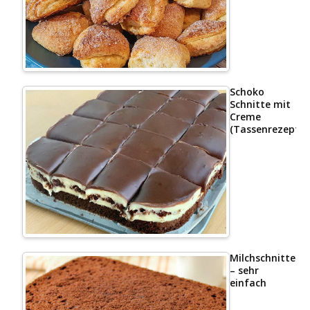
Schoko
Schnitte mit
Creme
(Tassenrezept)
Milchschnittenk
– sehr
einfach