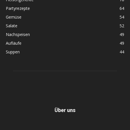
Partyrezepte
64
Gemüse
54
Salate
52
Nachspeisen
49
Aufläufe
49
Suppen
44
Über uns