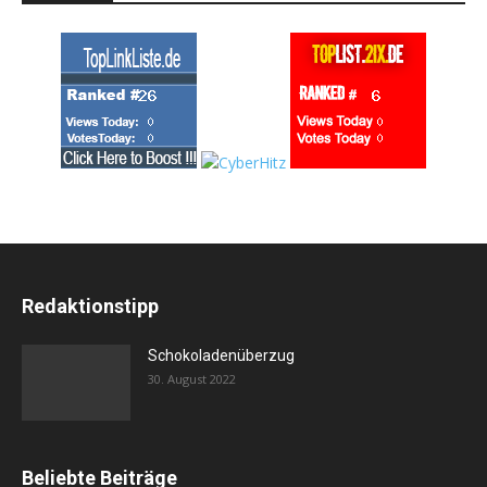
Redaktionstipp
Schokoladenüberzug
30. August 2022
Beliebte Beiträge