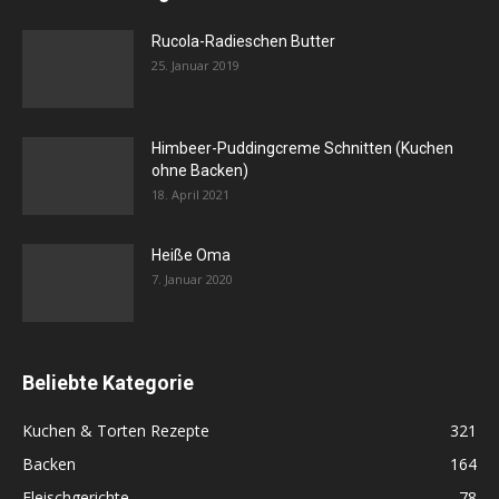
Rucola-Radieschen Butter
25. Januar 2019
Himbeer-Puddingcreme Schnitten (Kuchen
ohne Backen)
18. April 2021
Heiße Oma
7. Januar 2020
Beliebte Kategorie
Kuchen & Torten Rezepte
321
Backen
164
Fleischgerichte
78