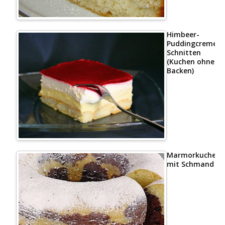
Himbeer-
Puddingcreme
Schnitten
(Kuchen ohne
Backen)
Marmorkuchen
mit Schmand