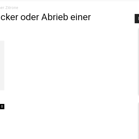
er Zitrone
cker oder Abrieb einer
0