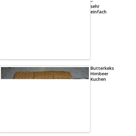
–
sehr
einfach
Butterkeks
Himbeer
Kuchen