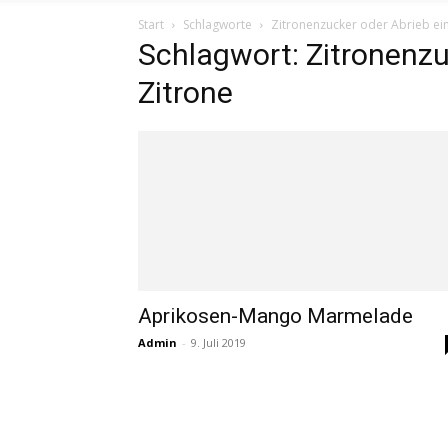
Start
Schlagworte
Zitronenzucker oder Abrieb ein
Schlagwort: Zitronenzu
Zitrone
Aprikosen-Mango Marmelade
Admin
-
9. Juli 2019