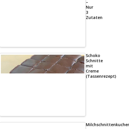
–
Nur
3
Zutaten
Schoko
Schnitte
mit
Creme
(Tassenrezept)
Milchschnittenkuche