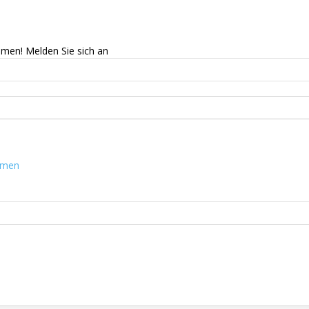
mmen! Melden Sie sich an
mmen