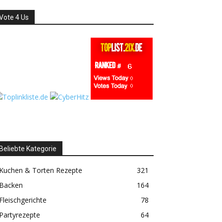
Vote 4 Us
Beliebte Kategorie
Kuchen & Torten Rezepte
321
Backen
164
Fleischgerichte
78
Partyrezepte
64