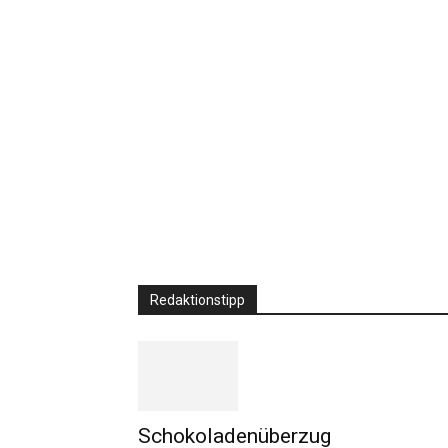
Redaktionstipp
Schokoladenüberzug