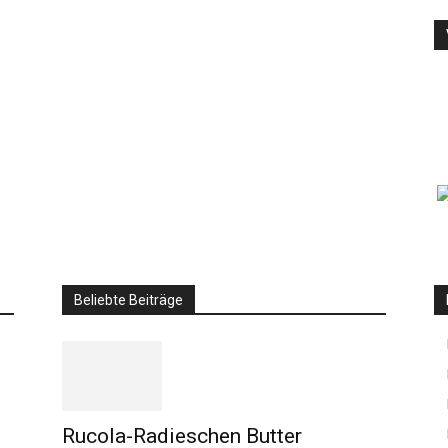
Beliebte Beiträge
Rucola-Radieschen Butter