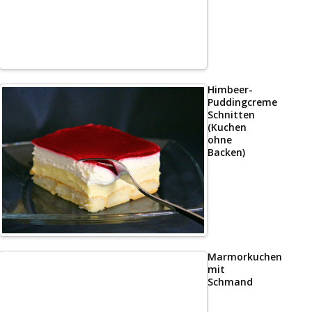
Himbeer-
Puddingcreme
Schnitten
(Kuchen
ohne
Backen)
Marmorkuchen
mit
Schmand