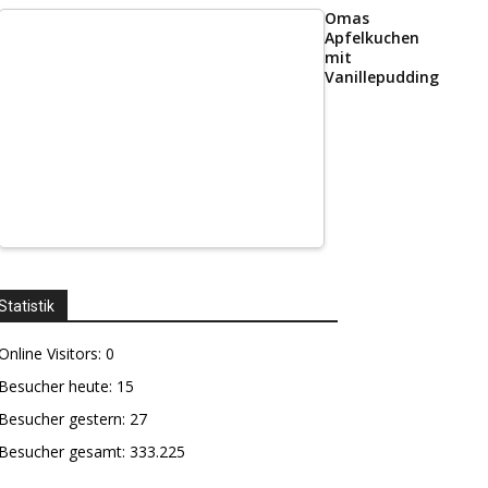
Omas
Apfelkuchen
mit
Vanillepudding
Statistik
Online Visitors:
0
Besucher heute:
15
Besucher gestern:
27
Besucher gesamt:
333.225