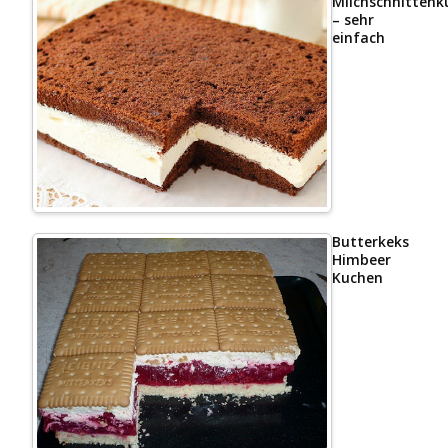
Milchschnittenk
– sehr
einfach
Butterkeks
Himbeer
Kuchen