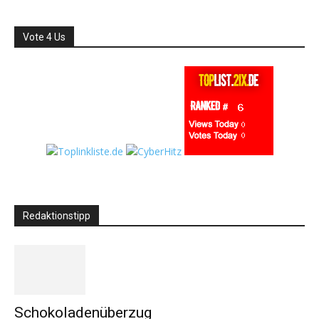
Vote 4 Us
Redaktionstipp
Schokoladenüberzug