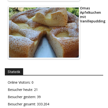
Omas
Apfelkuchen
mit
Vanillepudding
Statistik
Online Visitors:
0
Besucher heute:
21
Besucher gestern:
39
Besucher gesamt:
333.204