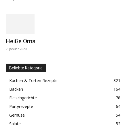
Heiße Oma
7. Januar 2020
Beliebte Kategorie
Kuchen & Torten Rezepte
321
Backen
164
Fleischgerichte
78
Partyrezepte
64
Gemüse
54
Salate
52