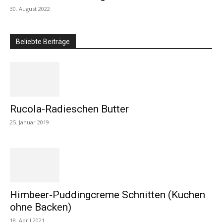
30. August 2022
Beliebte Beiträge
Rucola-Radieschen Butter
25. Januar 2019
Himbeer-Puddingcreme Schnitten (Kuchen
ohne Backen)
18. April 2021