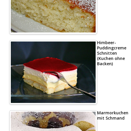
Himbeer-
Puddingcreme
Schnitten
(Kuchen ohne
Backen)
Marmorkuchen
mit Schmand