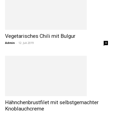
Vegetarisches Chili mit Bulgur
Admin
-
12. Juli 2019
0
Hähnchenbrustfilet mit selbstgemachter
Knoblauchcreme