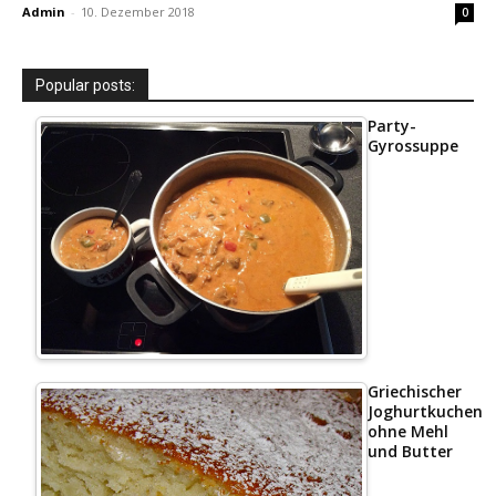
Admin
-
10. Dezember 2018
0
Popular posts:
Party-
Gyrossuppe
Griechischer
Joghurtkuchen
ohne Mehl
und Butter