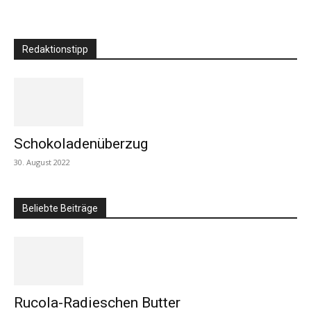
Redaktionstipp
Schokoladenüberzug
30. August 2022
Beliebte Beiträge
Rucola-Radieschen Butter