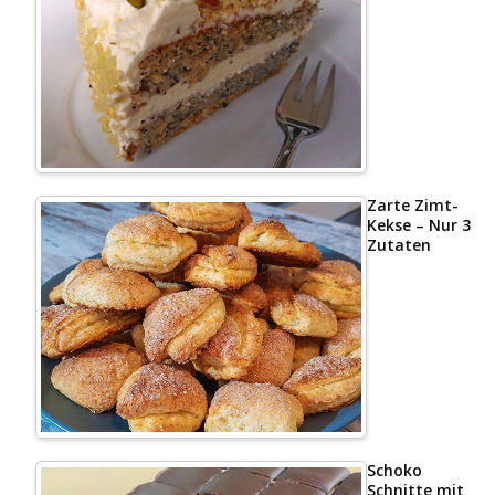
Zarte Zimt-
Kekse – Nur 3
Zutaten
Schoko
Schnitte mit