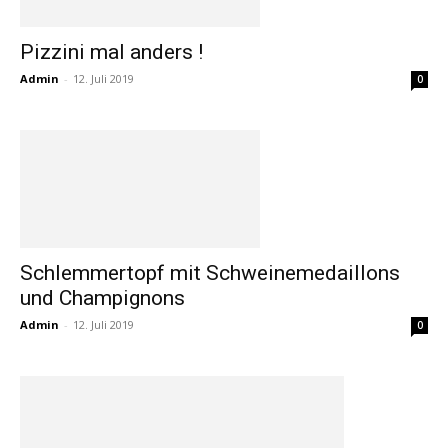
Pizzini mal anders !
Admin
-
12. Juli 2019
0
Schlemmertopf mit Schweinemedaillons
und Champignons
Admin
-
12. Juli 2019
0