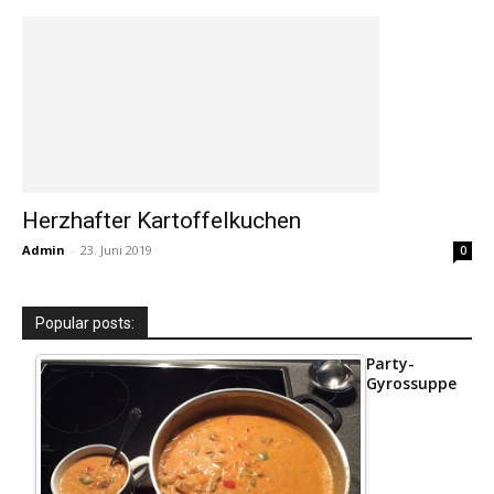
Herzhafter Kartoffelkuchen
Admin
-
23. Juni 2019
0
Popular posts:
Party-
Gyrossuppe