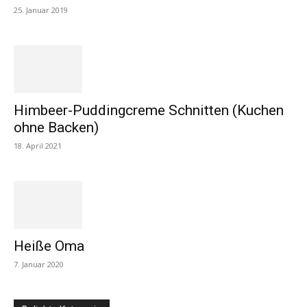
25. Januar 2019
Himbeer-Puddingcreme Schnitten (Kuchen
ohne Backen)
18. April 2021
Heiße Oma
7. Januar 2020