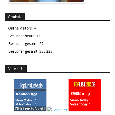
Statistik
Online Visitors:
4
Besucher heute:
13
Besucher gestern:
27
Besucher gesamt:
333.223
Vote 4 Us