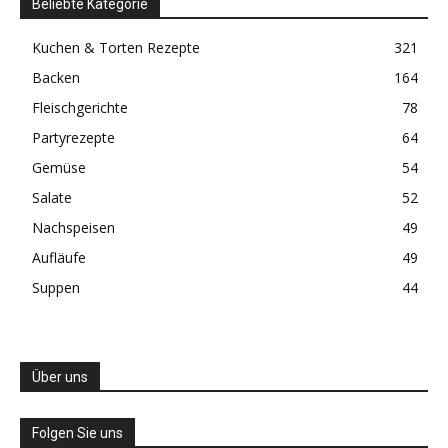
Beliebte Kategorie
Kuchen & Torten Rezepte
321
Backen
164
Fleischgerichte
78
Partyrezepte
64
Gemüse
54
Salate
52
Nachspeisen
49
Aufläufe
49
Suppen
44
Über uns
Folgen Sie uns