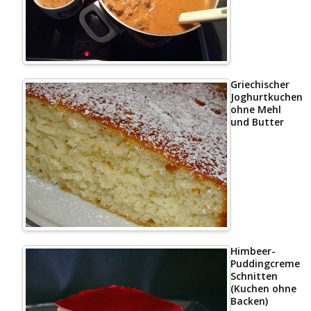
Griechischer
Joghurtkuchen
ohne Mehl
und Butter
Himbeer-
Puddingcreme
Schnitten
(Kuchen ohne
Backen)