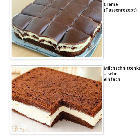
Creme
(Tassenrezept)
Milchschnittenk
– sehr
einfach