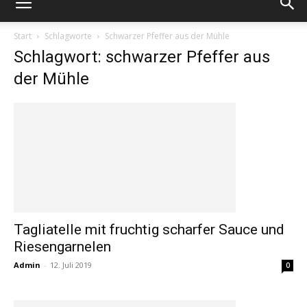
Start
Schlagworte
Schwarzer Pfeffer aus der Mühle
Schlagwort: schwarzer Pfeffer aus
der Mühle
Tagliatelle mit fruchtig scharfer Sauce und
Riesengarnelen
Admin
-
12. Juli 2019
0