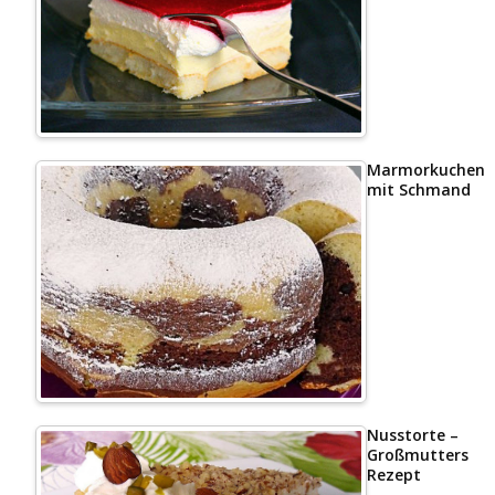
Marmorkuchen
mit Schmand
Nusstorte –
Großmutters
Rezept