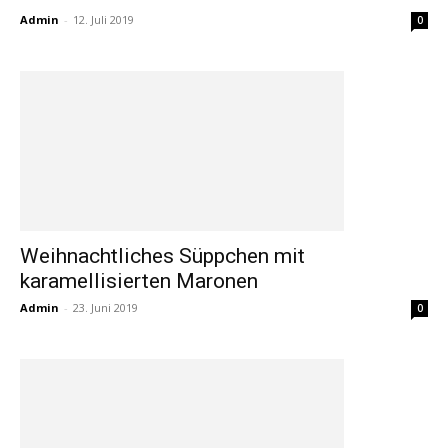
Admin
-
12. Juli 2019
0
Weihnachtliches Süppchen mit
karamellisierten Maronen
Admin
-
23. Juni 2019
0