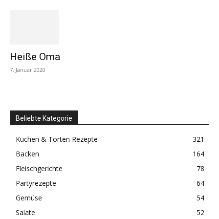
Heiße Oma
7. Januar 2020
Beliebte Kategorie
Kuchen & Torten Rezepte
321
Backen
164
Fleischgerichte
78
Partyrezepte
64
Gemüse
54
Salate
52