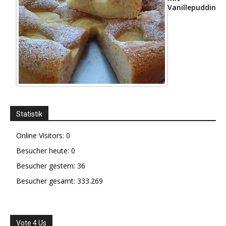
Vanillepudding
Statistik
Online Visitors:
0
Besucher heute:
0
Besucher gestern:
36
Besucher gesamt:
333.269
Vote 4 Us