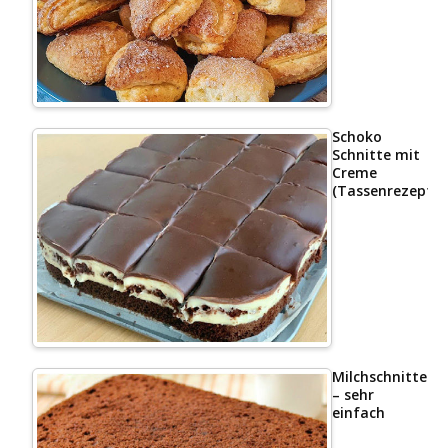
Schoko
Schnitte mit
Creme
(Tassenrezept)
Milchschnittenk
– sehr
einfach