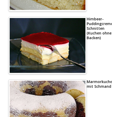
Himbeer-
Puddingcreme
Schnitten
(Kuchen ohne
Backen)
Marmorkuchen
mit Schmand