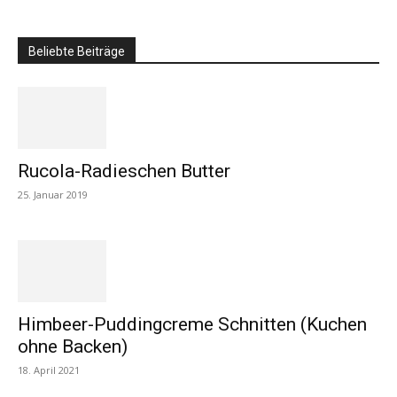
Beliebte Beiträge
Rucola-Radieschen Butter
25. Januar 2019
Himbeer-Puddingcreme Schnitten (Kuchen
ohne Backen)
18. April 2021