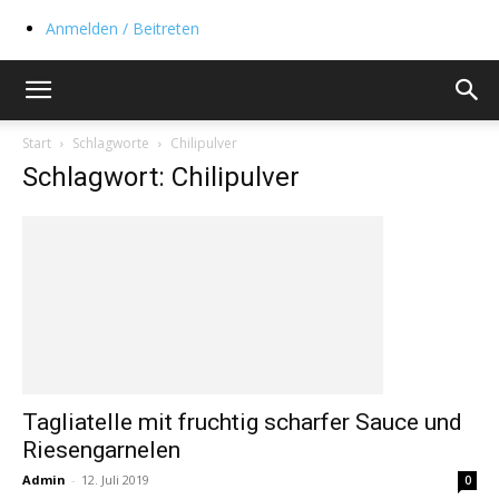
Anmelden / Beitreten
Start
Schlagworte
Chilipulver
Schlagwort: Chilipulver
Tagliatelle mit fruchtig scharfer Sauce und
Riesengarnelen
Admin
-
12. Juli 2019
0