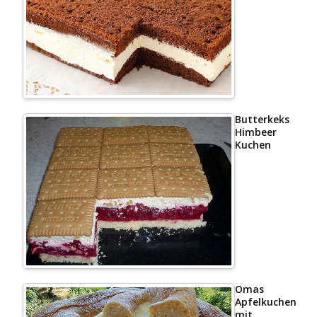
Butterkeks
Himbeer
Kuchen
Omas
Apfelkuchen
mit