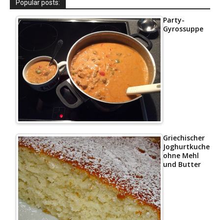
Popular posts:
Party-
Gyrossuppe
Griechischer
Joghurtkuchen
ohne Mehl
und Butter