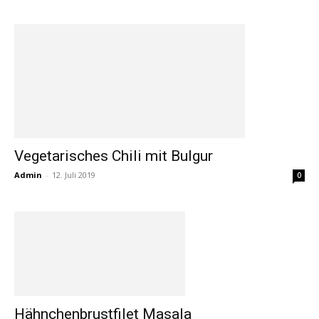
Vegetarisches Chili mit Bulgur
Admin
-
12. Juli 2019
0
Hähnchenbrustfilet Masala