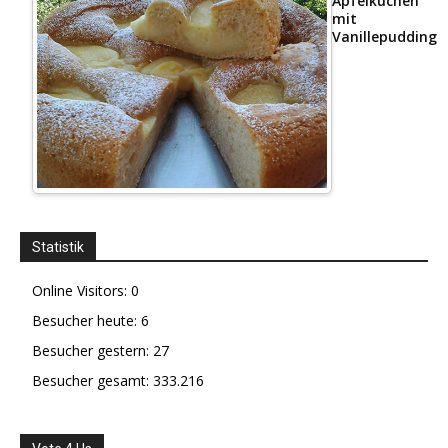
Apfelkuchen
mit
Vanillepudding
Statistik
Online Visitors:
0
Besucher heute:
6
Besucher gestern:
27
Besucher gesamt:
333.216