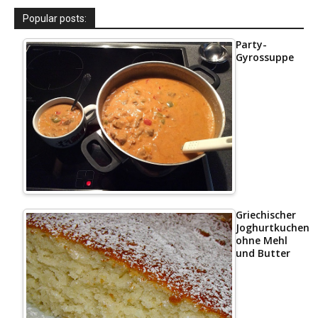
Popular posts:
Party-
Gyrossuppe
Griechischer
Joghurtkuchen
ohne Mehl
und Butter