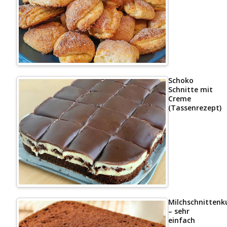
Schoko
Schnitte mit
Creme
(Tassenrezept)
Milchschnittenk
– sehr
einfach