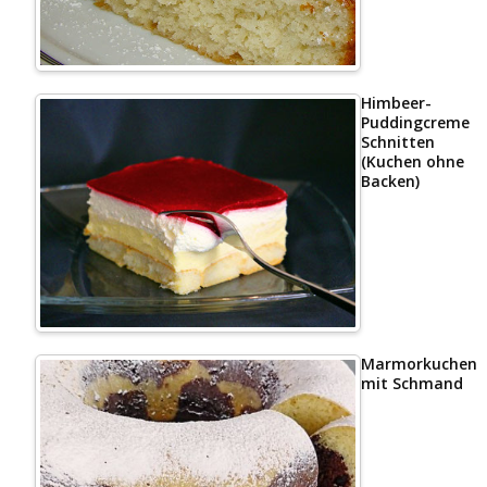
Himbeer-
Puddingcreme
Schnitten
(Kuchen ohne
Backen)
Marmorkuchen
mit Schmand