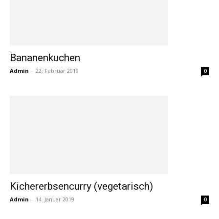
Bananenkuchen
Admin
-
22. Februar 2019
0
Kichererbsencurry (vegetarisch)
Admin
-
14. Januar 2019
0