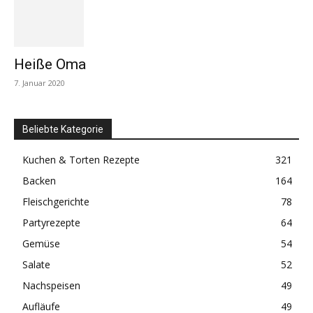
Heiße Oma
7. Januar 2020
Beliebte Kategorie
Kuchen & Torten Rezepte
321
Backen
164
Fleischgerichte
78
Partyrezepte
64
Gemüse
54
Salate
52
Nachspeisen
49
Aufläufe
49