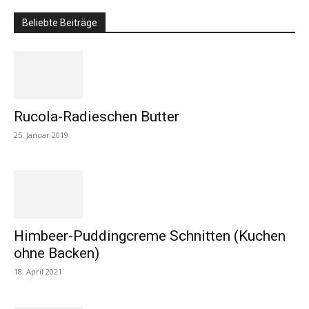
Beliebte Beiträge
Rucola-Radieschen Butter
25. Januar 2019
Himbeer-Puddingcreme Schnitten (Kuchen
ohne Backen)
18. April 2021