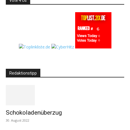
Vote 4 Us
Redaktionstipp
Schokoladenüberzug
30. August 2022