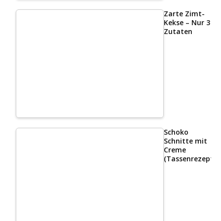
Zarte Zimt-
Kekse – Nur 3
Zutaten
Schoko
Schnitte mit
Creme
(Tassenrezept)