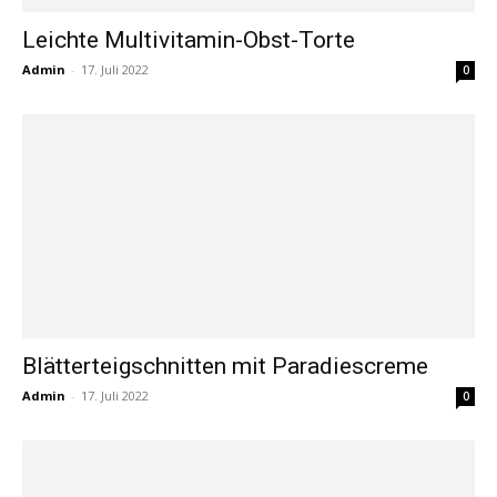
Leichte Multivitamin-Obst-Torte
Admin
-
17. Juli 2022
0
Blätterteigschnitten mit Paradiescreme
Admin
-
17. Juli 2022
0