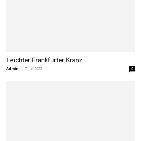
Leichter Frankfurter Kranz
Admin
-
17. Juli 2022
0