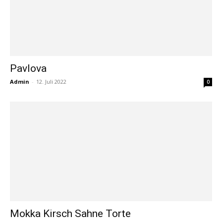
Pavlova
Admin
-
12. Juli 2022
0
Mokka Kirsch Sahne Torte