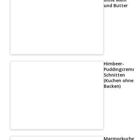
und Butter
Himbeer-
Puddingcreme
Schnitten
(Kuchen ohne
Backen)
Marmorkuchen