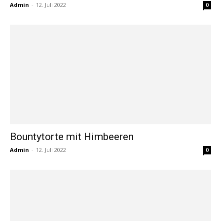
Admin
-
12. Juli 2022
0
Bountytorte mit Himbeeren
Admin
-
12. Juli 2022
0