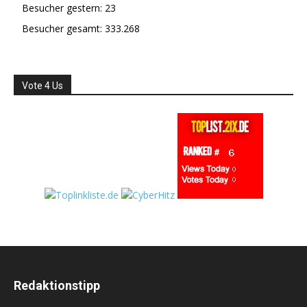
Besucher gestern:
23
Besucher gesamt:
333.268
Vote 4 Us
Redaktionstipp