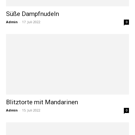
Süße Dampfnudeln
Admin
-
17. Juli 2022
0
Blitztorte mit Mandarinen
Admin
-
15. Juli 2022
0