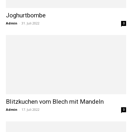
Joghurtbombe
Admin
-
31. Juli 2022
0
Blitzkuchen vom Blech mit Mandeln
Admin
-
17. Juli 2022
0