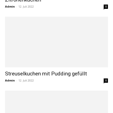
Admin
-
12. Juli 2022
0
Streuselkuchen mit Pudding gefüllt
Admin
-
12. Juli 2022
0