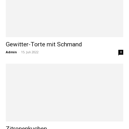
Gewitter-Torte mit Schmand
Admin
-
15. Juli 2022
0
Zitronenkuchen