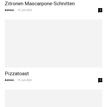
Zitronen Mascarpone-Schnitten
Admin
-
15. Juli 2022
0
Pizzatoast
Admin
-
15. Juli 2022
0