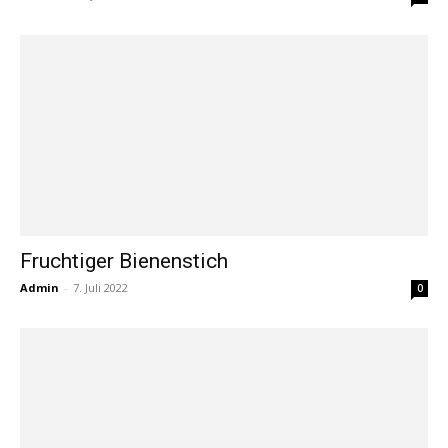
Fruchtiger Bienenstich
Admin
-
7. Juli 2022
0