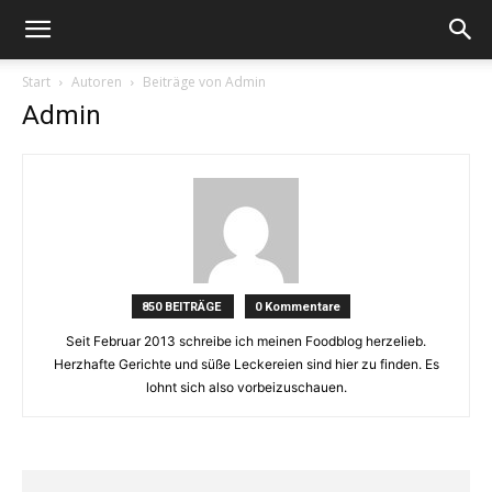
Start
Autoren
Beiträge von Admin
Admin
850 BEITRÄGE
0 Kommentare
Seit Februar 2013 schreibe ich meinen Foodblog herzelieb.
Herzhafte Gerichte und süße Leckereien sind hier zu finden. Es
lohnt sich also vorbeizuschauen.