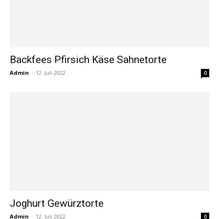
Backfees Pfirsich Käse Sahnetorte
Admin
-
12. Juli 2022
0
Joghurt Gewürztorte
Admin
-
12. Juli 2022
0