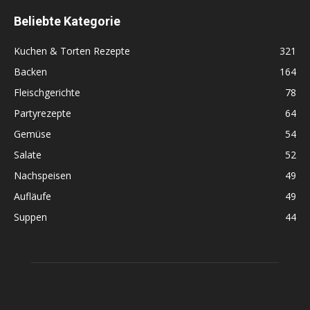
Beliebte Kategorie
Kuchen & Torten Rezepte
321
Backen
164
Fleischgerichte
78
Partyrezepte
64
Gemüse
54
Salate
52
Nachspeisen
49
Aufläufe
49
Suppen
44