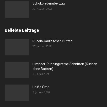
Schokoladenüberzug
30. August 2022
Beliebte Beiträge
Rucola-Radieschen Butter
25. Januar 2019
Himbeer-Puddingcreme Schnitten (Kuchen
ohne Backen)
18. April 2021
Heiße Oma
7. Januar 2020