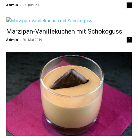
Admin
-
23. Juni 2019
0
Marzipan-Vanillekuchen mit Schokoguss
Admin
-
20. Mai 2019
0