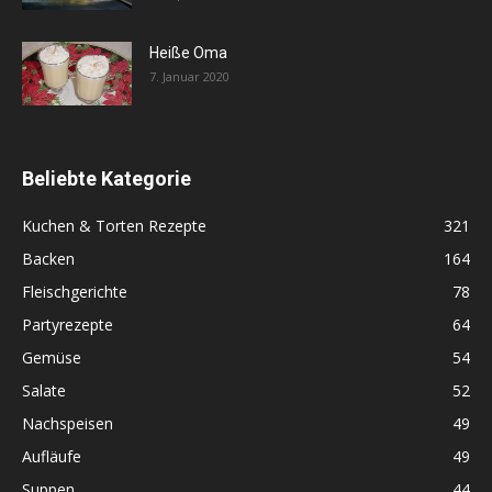
Heiße Oma
7. Januar 2020
Beliebte Kategorie
Kuchen & Torten Rezepte
321
Backen
164
Fleischgerichte
78
Partyrezepte
64
Gemüse
54
Salate
52
Nachspeisen
49
Aufläufe
49
Suppen
44