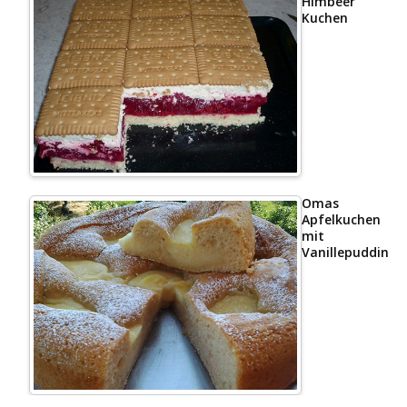
Himbeer
Kuchen
Omas
Apfelkuchen
mit
Vanillepudding