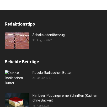
Redaktionstipp
Schokoladenüberzug
30. August 2022
Beliebte Beiträge
Rucola-Radieschen Butter
25. Januar 2019
Himbeer-Puddingcreme Schnitten (Kuchen
ohne Backen)
18. April 2021