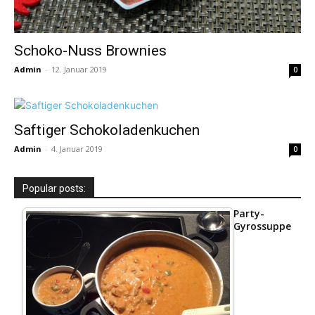
Schoko-Nuss Brownies
Admin
-
12. Januar 2019
0
Saftiger Schokoladenkuchen
Admin
-
4. Januar 2019
0
Popular posts:
Party-
Gyrossuppe