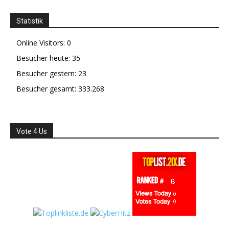
Statistik
Online Visitors:
0
Besucher heute:
35
Besucher gestern:
23
Besucher gesamt:
333.268
Vote 4 Us