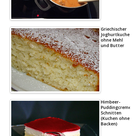
Griechischer
Joghurtkuchen
ohne Mehl
und Butter
Himbeer-
Puddingcreme
Schnitten
(Kuchen ohne
Backen)