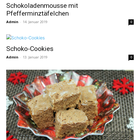
Schokoladenmousse mit
Pfefferminztäfelchen
Admin
-
14. Januar 2019
0
Schoko-Cookies
Admin
-
13. Januar 2019
0