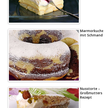
Marmorkuchen
mit Schmand
Nusstorte –
Großmutters
Rezept