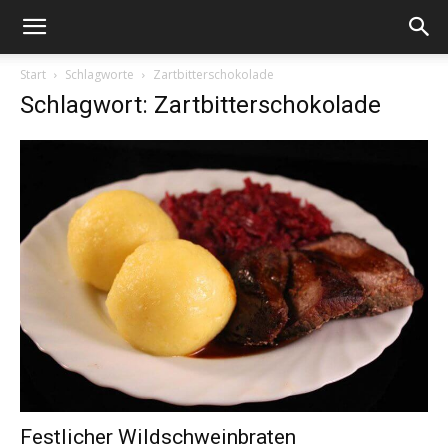
Start
Schlagworte
Zartbitterschokolade
Schlagwort: Zartbitterschokolade
Festlicher Wildschweinbraten