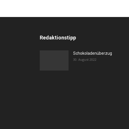
Redaktionstipp
Schokoladenüberzug
30. August 2022