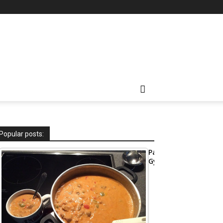
Popular posts:
Party-
Gyrossuppe