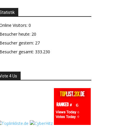
Statistik
Online Visitors:
0
Besucher heute:
20
Besucher gestern:
27
Besucher gesamt:
333.230
Vote 4 Us