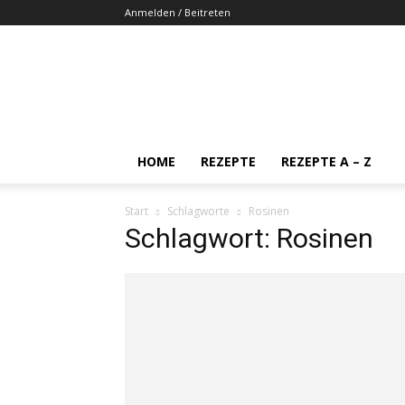
Anmelden / Beitreten
HOME
REZEPTE
REZEPTE A – Z
Start
Schlagworte
Rosinen
Schlagwort: Rosinen