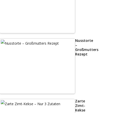
Nusstorte
–
Großmutters
Rezept
Zarte
Zimt-
Kekse