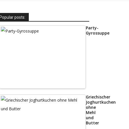
Popular posts:
Party-
Gyrossuppe
Griechischer
Joghurtkuchen
ohne
Mehl
und
Butter