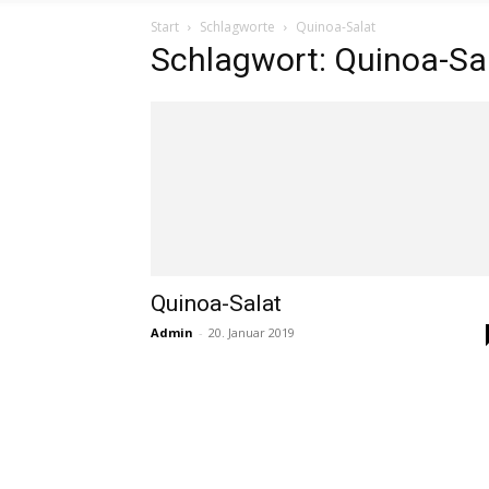
Start
Schlagworte
Quinoa-Salat
Schlagwort: Quinoa-Sa
Quinoa-Salat
Admin
-
20. Januar 2019