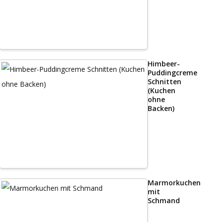
Himbeer-
Puddingcreme
Schnitten
(Kuchen
ohne
Backen)
Marmorkuchen
mit
Schmand