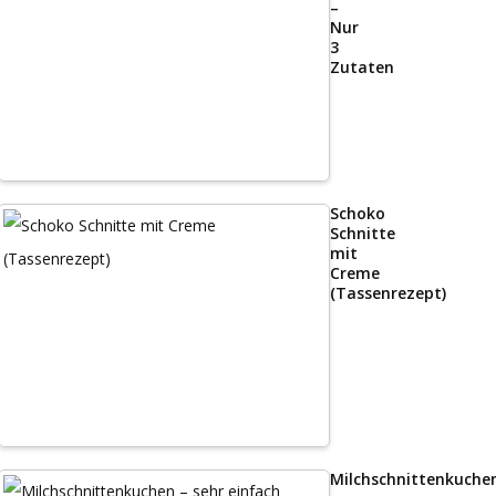
–
Nur
3
Zutaten
Schoko
Schnitte
mit
Creme
(Tassenrezept)
Milchschnittenkuche