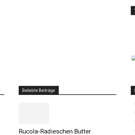
Beliebte Beiträge
Rucola-Radieschen Butter