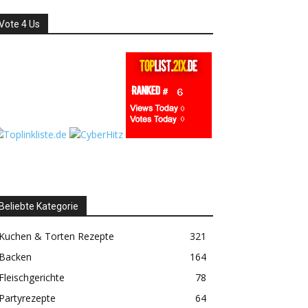
Vote 4 Us
Beliebte Kategorie
Kuchen & Torten Rezepte
321
Backen
164
Fleischgerichte
78
Partyrezepte
64