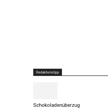
Redaktionstipp
Schokoladenüberzug