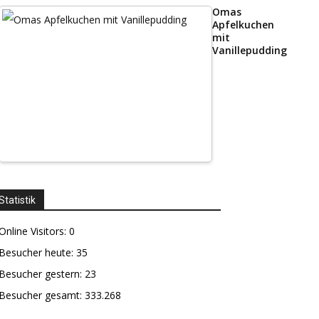
Omas
Apfelkuchen
mit
Vanillepudding
Statistik
Online Visitors:
0
Besucher heute:
35
Besucher gestern:
23
Besucher gesamt:
333.268