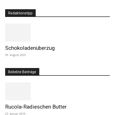
Redaktionstipp
Schokoladenüberzug
30. August 2022
Beliebte Beiträge
Rucola-Radieschen Butter
25. Januar 2019