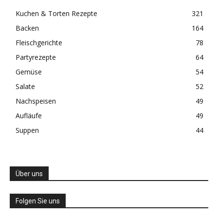
Kuchen & Torten Rezepte
321
Backen
164
Fleischgerichte
78
Partyrezepte
64
Gemüse
54
Salate
52
Nachspeisen
49
Aufläufe
49
Suppen
44
Über uns
Folgen Sie uns