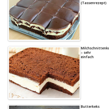
(Tassenrezept)
Milchschnittenk
– sehr
einfach
Butterkeks