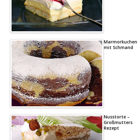
Marmorkuchen
mit Schmand
Nusstorte –
Großmutters
Rezept