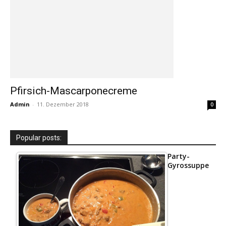
Pfirsich-Mascarponecreme
Admin
-
11. Dezember 2018
0
Popular posts:
Party-
Gyrossuppe