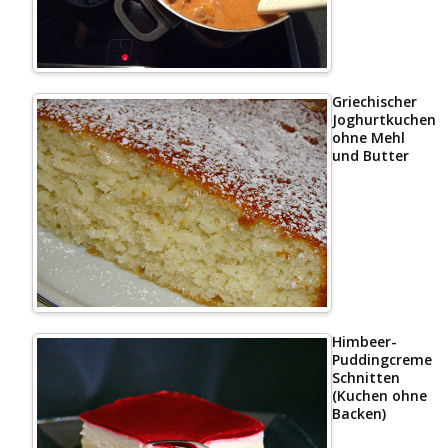
Griechischer
Joghurtkuchen
ohne Mehl
und Butter
Himbeer-
Puddingcreme
Schnitten
(Kuchen ohne
Backen)