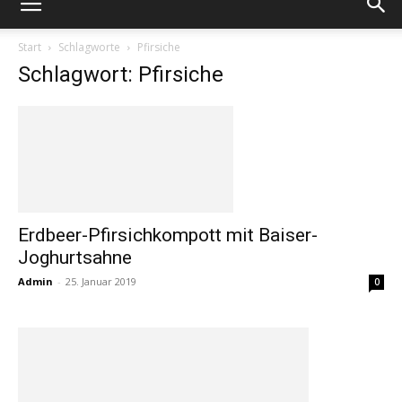
Start
Schlagworte
Pfirsiche
Schlagwort: Pfirsiche
Erdbeer-Pfirsichkompott mit Baiser-
Joghurtsahne
Admin
-
25. Januar 2019
0