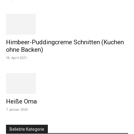
Himbeer-Puddingcreme Schnitten (Kuchen
ohne Backen)
18. April 2021
Heiße Oma
7. Januar 2020
Beliebte Kategorie