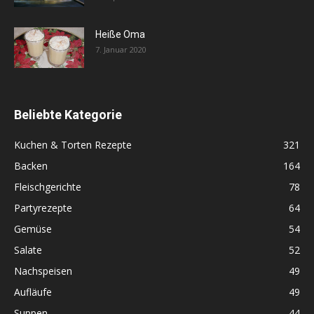
Heiße Oma
7. Januar 2020
Beliebte Kategorie
Kuchen & Torten Rezepte
321
Backen
164
Fleischgerichte
78
Partyrezepte
64
Gemüse
54
Salate
52
Nachspeisen
49
Aufläufe
49
Suppen
44