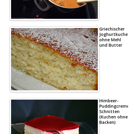
Griechischer
Joghurtkuchen
ohne Mehl
und Butter
Himbeer-
Puddingcreme
Schnitten
(Kuchen ohne
Backen)