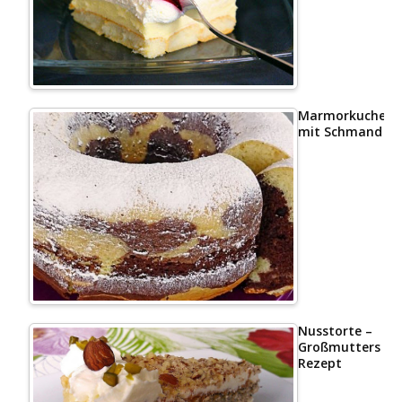
Marmorkuchen
mit Schmand
Nusstorte –
Großmutters
Rezept