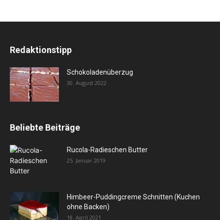
Redaktionstipp
Schokoladenüberzug
30. August 2022
Beliebte Beiträge
Rucola-Radieschen Butter
25. Januar 2019
Himbeer-Puddingcreme Schnitten (Kuchen
ohne Backen)
18. April 2021