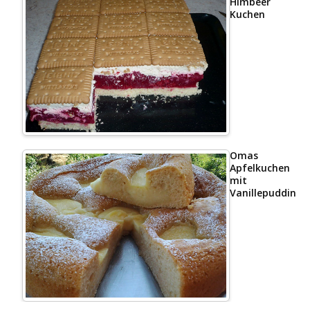
Himbeer
Kuchen
Omas
Apfelkuchen
mit
Vanillepudding