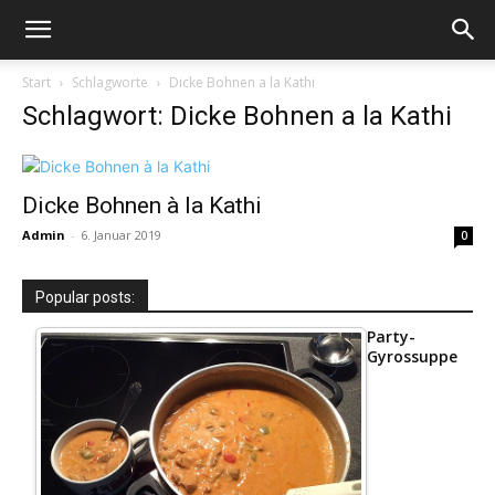
Start
Schlagworte
Dicke Bohnen a la Kathi
Schlagwort: Dicke Bohnen a la Kathi
Dicke Bohnen à la Kathi
Admin
-
6. Januar 2019
0
Popular posts:
Party-
Gyrossuppe