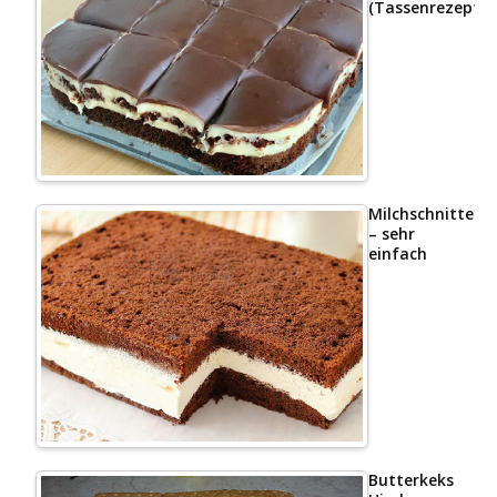
(Tassenrezept)
Milchschnittenk
– sehr
einfach
Butterkeks