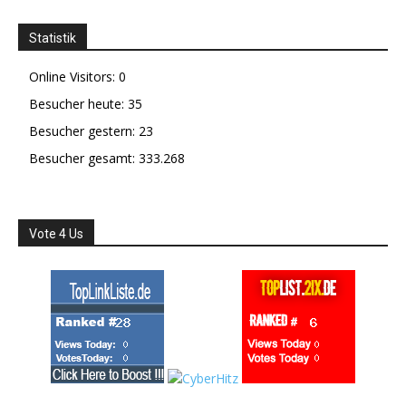
Statistik
Online Visitors:
0
Besucher heute:
35
Besucher gestern:
23
Besucher gesamt:
333.268
Vote 4 Us