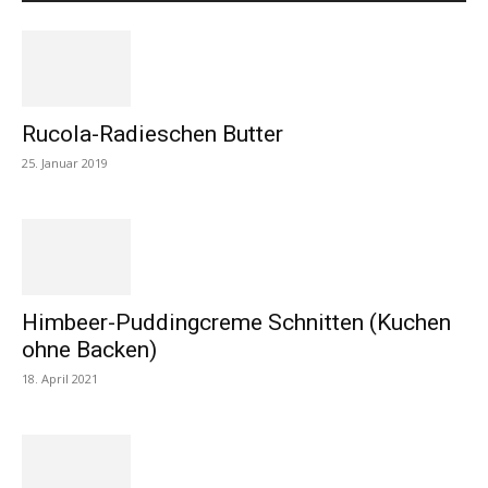
Rucola-Radieschen Butter
25. Januar 2019
Himbeer-Puddingcreme Schnitten (Kuchen
ohne Backen)
18. April 2021