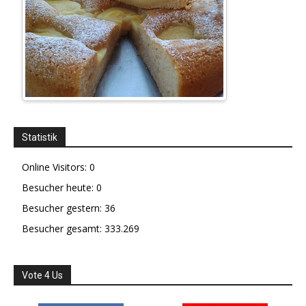
Statistik
Online Visitors:
0
Besucher heute:
0
Besucher gestern:
36
Besucher gesamt:
333.269
Vote 4 Us