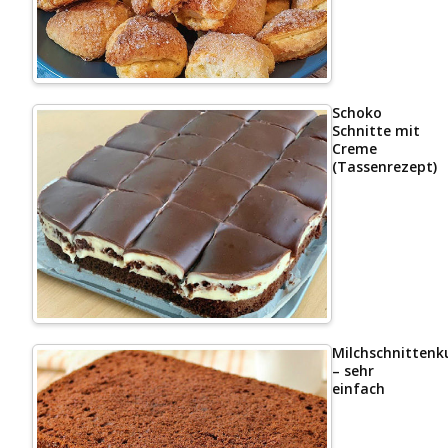
Schoko
Schnitte mit
Creme
(Tassenrezept)
Milchschnittenk
– sehr
einfach