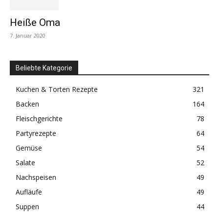
Heiße Oma
7. Januar 2020
Beliebte Kategorie
Kuchen & Torten Rezepte
321
Backen
164
Fleischgerichte
78
Partyrezepte
64
Gemüse
54
Salate
52
Nachspeisen
49
Aufläufe
49
Suppen
44