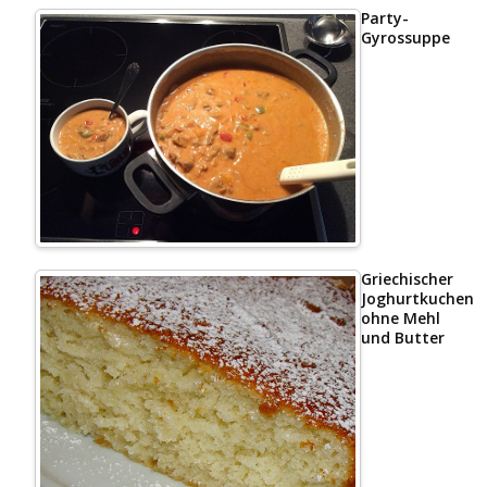
Party-
Gyrossuppe
Griechischer
Joghurtkuchen
ohne Mehl
und Butter