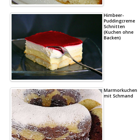
Himbeer-
Puddingcreme
Schnitten
(Kuchen ohne
Backen)
Marmorkuchen
mit Schmand