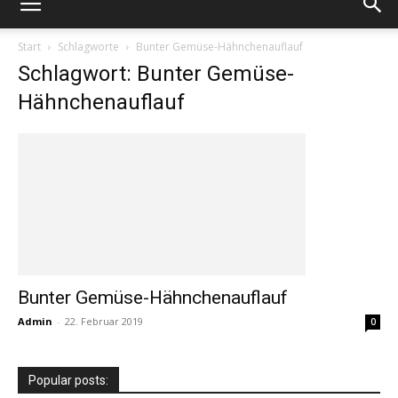
Start
Schlagworte
Bunter Gemüse-Hähnchenauflauf
Schlagwort: Bunter Gemüse-
Hähnchenauflauf
Bunter Gemüse-Hähnchenauflauf
Admin
-
22. Februar 2019
0
Popular posts: