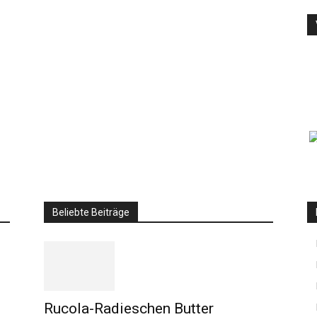
Beliebte Beiträge
Rucola-Radieschen Butter