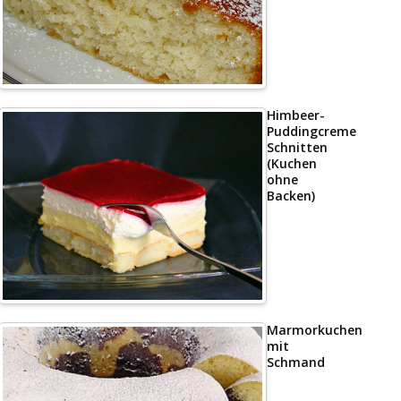
Himbeer-
Puddingcreme
Schnitten
(Kuchen
ohne
Backen)
Marmorkuchen
mit
Schmand