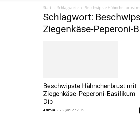
Start
Schlagworte
Beschwipste Hähnchenbrust mi
Schlagwort: Beschwips
Ziegenkäse-Peperoni-B
Beschwipste Hähnchenbrust mit
Ziegenkäse-Peperoni-Basilikum
Dip
Admin
-
25. Januar 2019