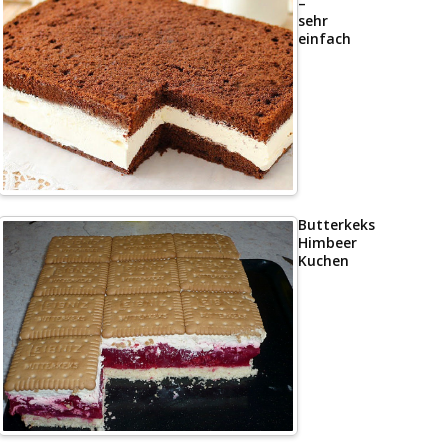
–
sehr
einfach
Butterkeks
Himbeer
Kuchen