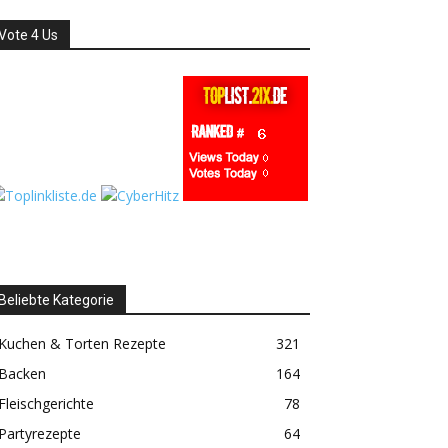
Vote 4 Us
Beliebte Kategorie
Kuchen & Torten Rezepte
321
Backen
164
Fleischgerichte
78
Partyrezepte
64