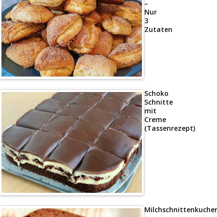
–
Nur
3
Zutaten
Schoko
Schnitte
mit
Creme
(Tassenrezept)
Milchschnittenkuche