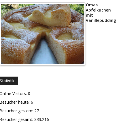
Omas
Apfelkuchen
mit
Vanillepudding
Statistik
Online Visitors:
0
Besucher heute:
6
Besucher gestern:
27
Besucher gesamt:
333.216