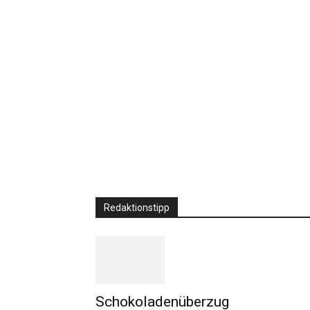
Redaktionstipp
Schokoladenüberzug