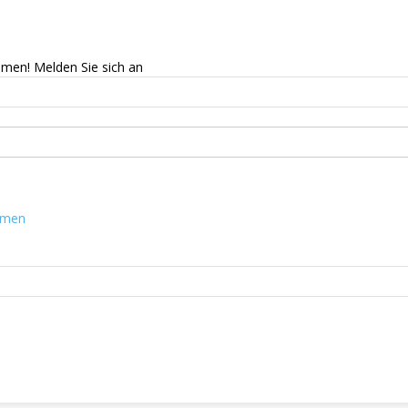
mmen! Melden Sie sich an
mmen