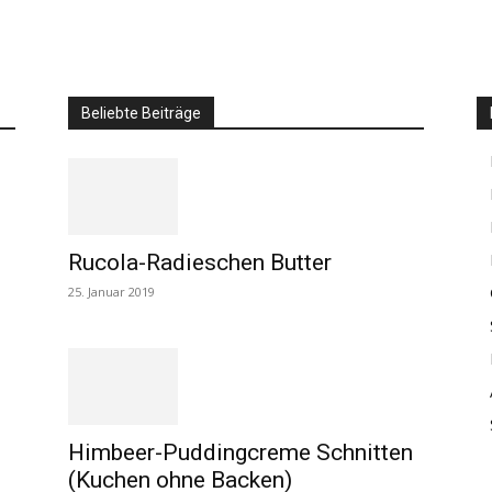
Beliebte Beiträge
Rucola-Radieschen Butter
25. Januar 2019
Himbeer-Puddingcreme Schnitten
(Kuchen ohne Backen)