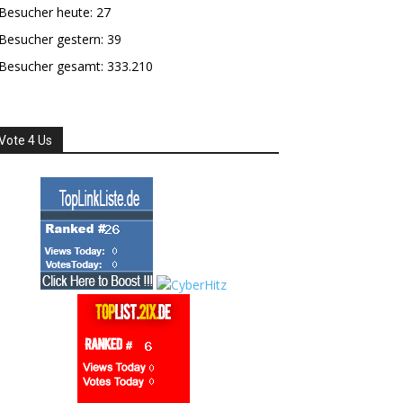
Besucher heute:
27
Besucher gestern:
39
Besucher gesamt:
333.210
Vote 4 Us