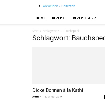
Anmelden / Beitreten
HOME
REZEPTE
REZEPTE A – Z
Start
Schlagworte
Bauchspeck
Schlagwort: Bauchspe
Dicke Bohnen à la Kathi
Admin
-
6. Januar 2019