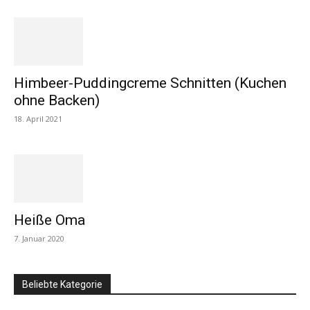
Himbeer-Puddingcreme Schnitten (Kuchen
ohne Backen)
18. April 2021
Heiße Oma
7. Januar 2020
Beliebte Kategorie