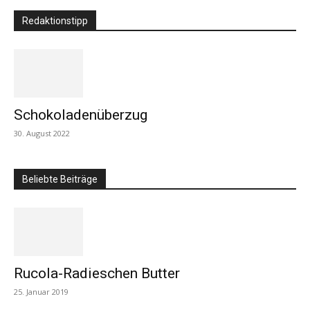
Redaktionstipp
Schokoladenüberzug
30. August 2022
Beliebte Beiträge
Rucola-Radieschen Butter
25. Januar 2019