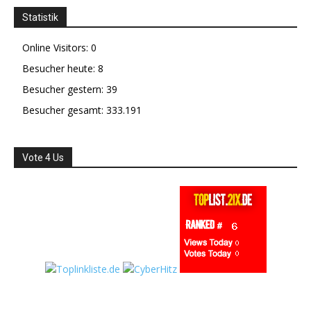
Statistik
Online Visitors:
0
Besucher heute:
8
Besucher gestern:
39
Besucher gesamt:
333.191
Vote 4 Us