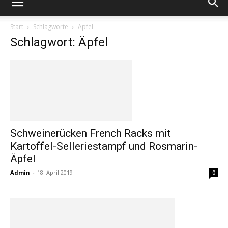
Start
Schlagworte
Äpfel
Schlagwort: Äpfel
Schweinerücken French Racks mit
Kartoffel-Selleriestampf und Rosmarin-
Äpfel
Admin
-
18. April 2019
0