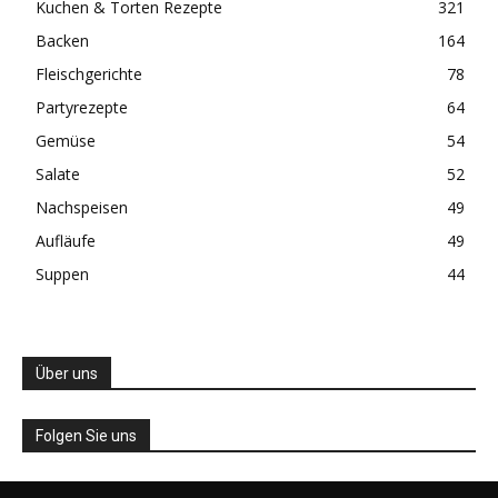
Kuchen & Torten Rezepte
321
Backen
164
Fleischgerichte
78
Partyrezepte
64
Gemüse
54
Salate
52
Nachspeisen
49
Aufläufe
49
Suppen
44
Über uns
Folgen Sie uns