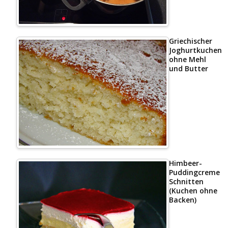
Griechischer
Joghurtkuchen
ohne Mehl
und Butter
Himbeer-
Puddingcreme
Schnitten
(Kuchen ohne
Backen)