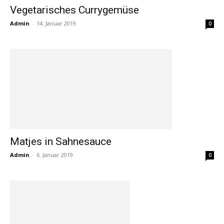
Vegetarisches Currygemüse
Admin
-
14. Januar 2019
0
Matjes in Sahnesauce
Admin
-
6. Januar 2019
0