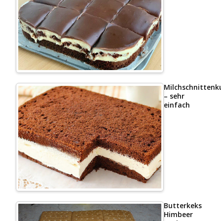
Milchschnittenk
– sehr
einfach
Butterkeks
Himbeer