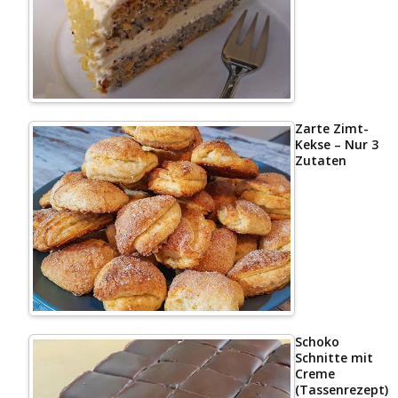
Zarte Zimt-
Kekse – Nur 3
Zutaten
Schoko
Schnitte mit
Creme
(Tassenrezept)