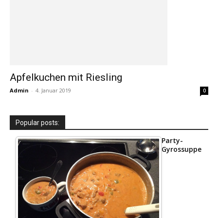
Apfelkuchen mit Riesling
Admin
-
4. Januar 2019
0
Popular posts:
Party-
Gyrossuppe