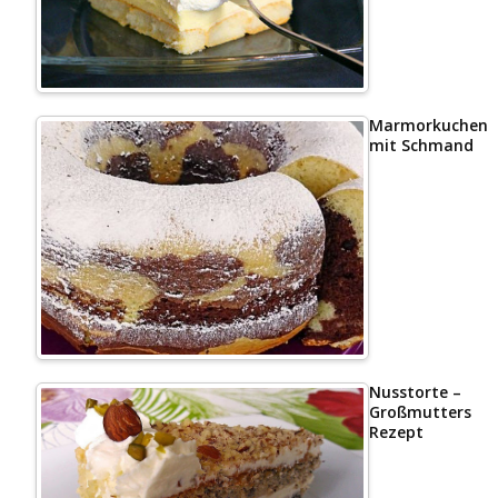
Marmorkuchen
mit Schmand
Nusstorte –
Großmutters
Rezept