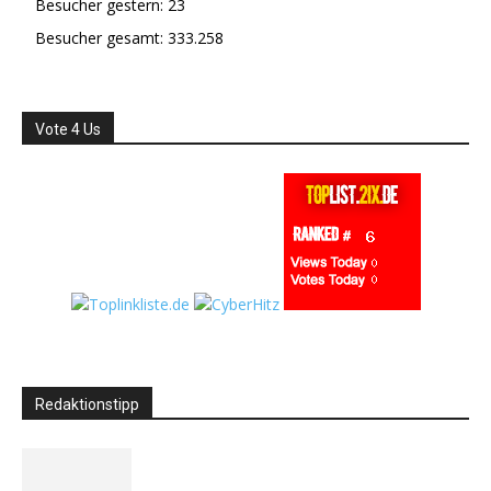
Besucher gestern:
23
Besucher gesamt:
333.258
Vote 4 Us
Redaktionstipp