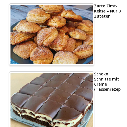
Zarte Zimt-
Kekse – Nur 3
Zutaten
Schoko
Schnitte mit
Creme
(Tassenrezept)