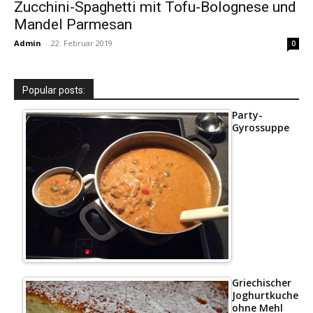
Zucchini-Spaghetti mit Tofu-Bolognese und
Mandel Parmesan
Admin
-
22. Februar 2019
0
Popular posts:
Party-
Gyrossuppe
Griechischer
Joghurtkuchen
ohne Mehl