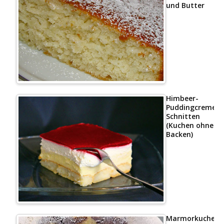
und Butter
Himbeer-
Puddingcreme
Schnitten
(Kuchen ohne
Backen)
Marmorkuchen