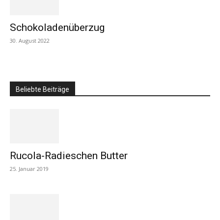
Schokoladenüberzug
30. August 2022
Beliebte Beiträge
Rucola-Radieschen Butter
25. Januar 2019