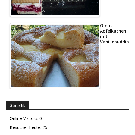
Omas
Apfelkuchen
mit
Vanillepudding
Statistik
Online Visitors:
0
Besucher heute:
25