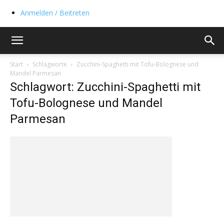
Anmelden / Beitreten
Start
Schlagworte
Zucchini-Spaghetti mit Tofu-Bolognese und
Mandel Parmesan
Schlagwort: Zucchini-Spaghetti mit
Tofu-Bolognese und Mandel
Parmesan