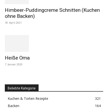
Himbeer-Puddingcreme Schnitten (Kuchen
ohne Backen)
18. April 2021
Heiße Oma
7. Januar 2020
Beliebte Kategorie
Kuchen & Torten Rezepte
321
Backen
164