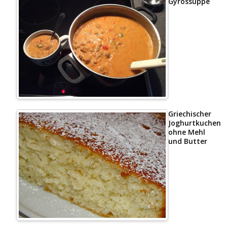
Gyrossuppe
Griechischer
Joghurtkuchen
ohne Mehl
und Butter