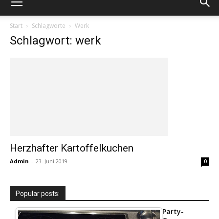
Start
Schlagworte
Werk
Schlagwort: werk
Herzhafter Kartoffelkuchen
Admin
-
23. Juni 2019
0
Popular posts:
Party-