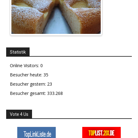
Statistik
Online Visitors:
0
Besucher heute:
35
Besucher gestern:
23
Besucher gesamt:
333.268
Vote 4 Us