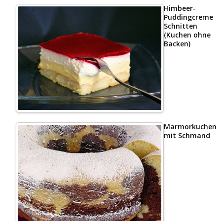
Himbeer-
Puddingcreme
Schnitten
(Kuchen ohne
Backen)
Marmorkuchen
mit Schmand