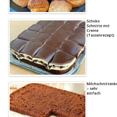
Schoko
Schnitte mit
Creme
(Tassenrezept)
Milchschnittenk
– sehr
einfach