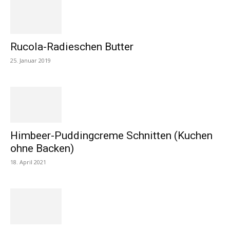
Rucola-Radieschen Butter
25. Januar 2019
Himbeer-Puddingcreme Schnitten (Kuchen
ohne Backen)
18. April 2021