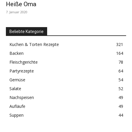
Heiße Oma
7. Januar 2020
Beliebte Kategorie
Kuchen & Torten Rezepte
321
Backen
164
Fleischgerichte
78
Partyrezepte
64
Gemüse
54
Salate
52
Nachspeisen
49
Aufläufe
49
Suppen
44