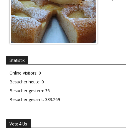
Statistik
Online Visitors:
0
Besucher heute:
0
Besucher gestern:
36
Besucher gesamt:
333.269
Vote 4 Us