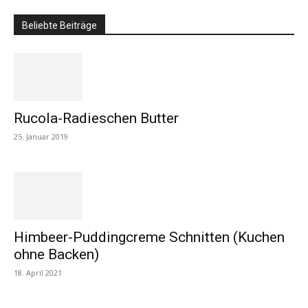
Beliebte Beiträge
Rucola-Radieschen Butter
25. Januar 2019
Himbeer-Puddingcreme Schnitten (Kuchen
ohne Backen)
18. April 2021