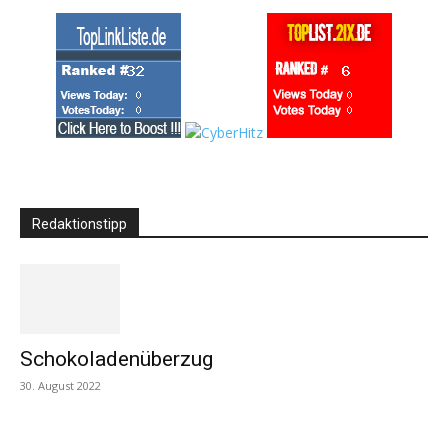
Redaktionstipp
Schokoladenüberzug
30. August 2022