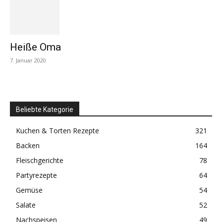
Heiße Oma
7. Januar 2020
Beliebte Kategorie
Kuchen & Torten Rezepte
321
Backen
164
Fleischgerichte
78
Partyrezepte
64
Gemüse
54
Salate
52
Nachspeisen
49