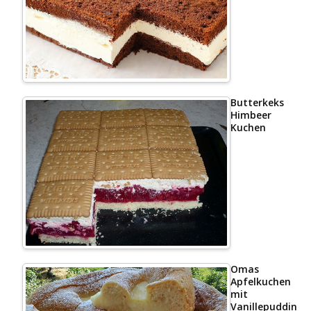
Butterkeks
Himbeer
Kuchen
Omas
Apfelkuchen
mit
Vanillepudding