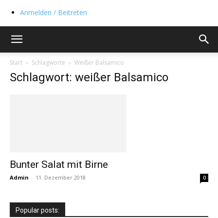
Anmelden / Beitreten
Start
Schlagworte
Weißer Balsamico
Schlagwort: weißer Balsamico
Bunter Salat mit Birne
Admin
-
11. Dezember 2018
0
Popular posts: