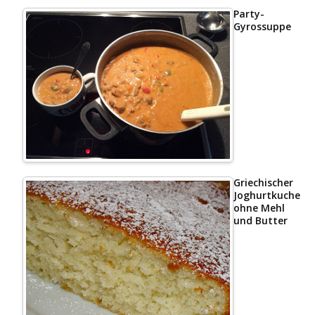
Party-
Gyrossuppe
Griechischer
Joghurtkuchen
ohne Mehl
und Butter