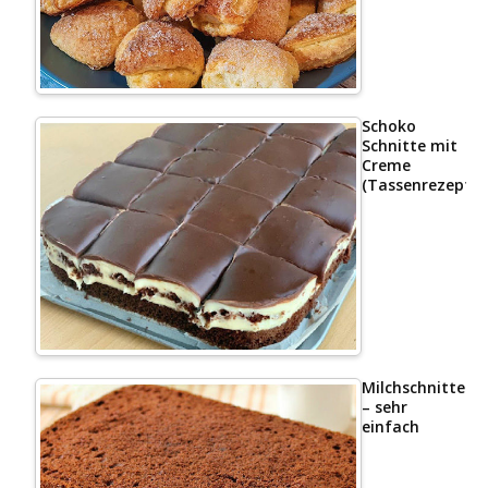
Schoko
Schnitte mit
Creme
(Tassenrezept)
Milchschnittenk
– sehr
einfach