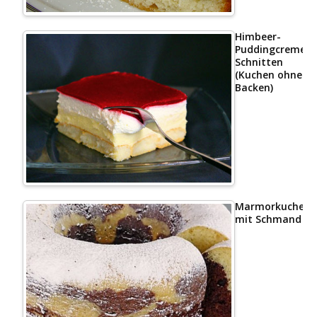
Himbeer-
Puddingcreme
Schnitten
(Kuchen ohne
Backen)
Marmorkuchen
mit Schmand