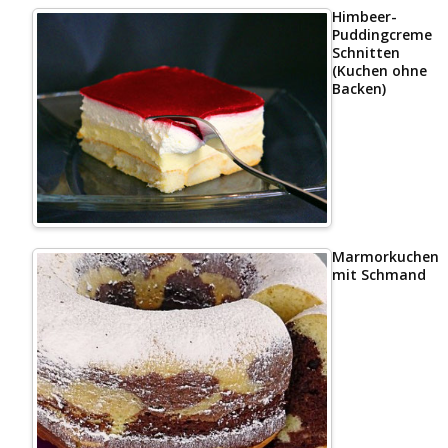
Himbeer-
Puddingcreme
Schnitten
(Kuchen ohne
Backen)
Marmorkuchen
mit Schmand