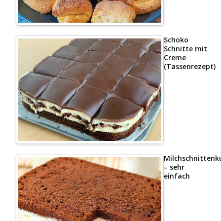
Schoko
Schnitte mit
Creme
(Tassenrezept)
Milchschnittenk
– sehr
einfach