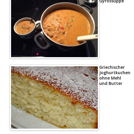
Gyrossuppe
Griechischer
Joghurtkuchen
ohne Mehl
und Butter