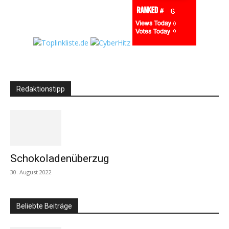
Redaktionstipp
Schokoladenüberzug
30. August 2022
Beliebte Beiträge