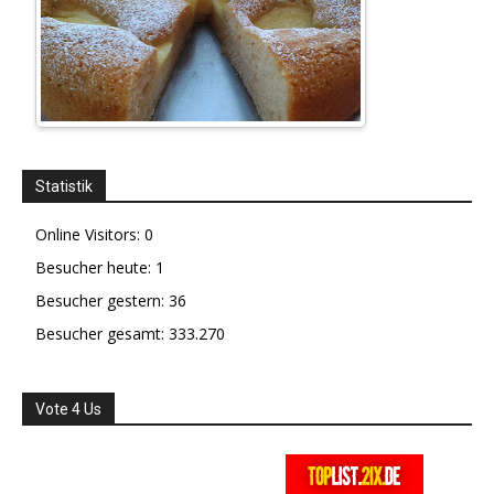
Statistik
Online Visitors:
0
Besucher heute:
1
Besucher gestern:
36
Besucher gesamt:
333.270
Vote 4 Us