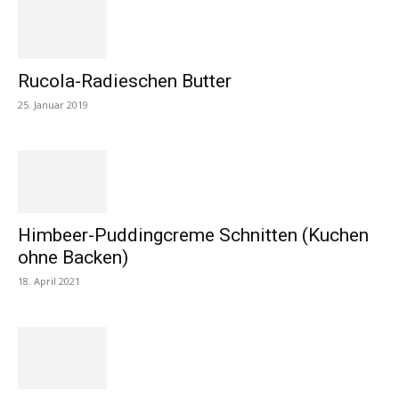
Rucola-Radieschen Butter
25. Januar 2019
Himbeer-Puddingcreme Schnitten (Kuchen
ohne Backen)
18. April 2021