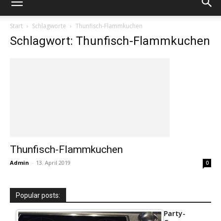
Start
Schlagworte
Thunfisch-Flammkuchen
Schlagwort: Thunfisch-Flammkuchen
Thunfisch-Flammkuchen
Admin
-
13. April 2019
0
Popular posts:
Party-