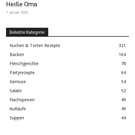
Heiße Oma
7. Januar 2020
Beliebte Kategorie
Kuchen & Torten Rezepte
321
Backen
164
Fleischgerichte
78
Partyrezepte
64
Gemüse
54
Salate
52
Nachspeisen
49
Aufläufe
49
Suppen
44