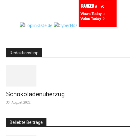
Redaktionstipp
Schokoladenüberzug
30. August 2022
Beliebte Beiträge