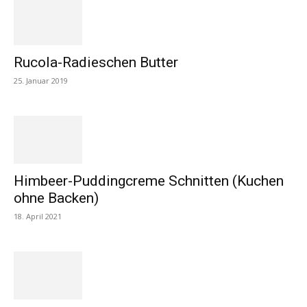
Rucola-Radieschen Butter
25. Januar 2019
Himbeer-Puddingcreme Schnitten (Kuchen
ohne Backen)
18. April 2021