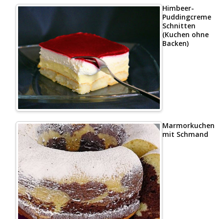
Himbeer-
Puddingcreme
Schnitten
(Kuchen ohne
Backen)
Marmorkuchen
mit Schmand