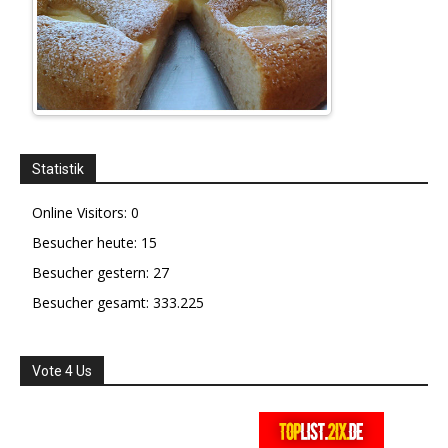
Statistik
Online Visitors:
0
Besucher heute:
15
Besucher gestern:
27
Besucher gesamt:
333.225
Vote 4 Us