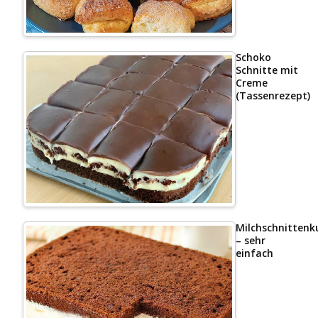
Schoko
Schnitte mit
Creme
(Tassenrezept)
Milchschnittenk
– sehr
einfach