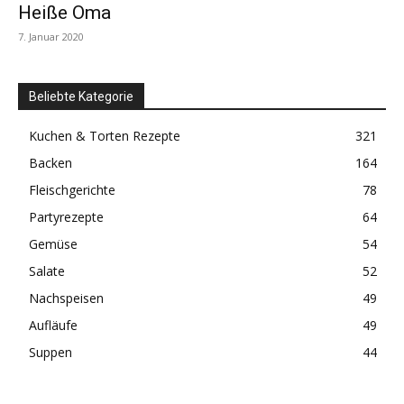
Heiße Oma
7. Januar 2020
Beliebte Kategorie
Kuchen & Torten Rezepte
321
Backen
164
Fleischgerichte
78
Partyrezepte
64
Gemüse
54
Salate
52
Nachspeisen
49
Aufläufe
49
Suppen
44