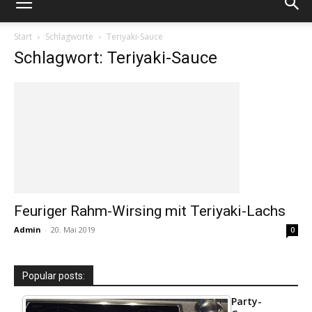
Start
Schlagworte
Teriyaki-Sauce
Schlagwort: Teriyaki-Sauce
Feuriger Rahm-Wirsing mit Teriyaki-Lachs
Admin
-
20. Mai 2019
0
Popular posts:
Party-