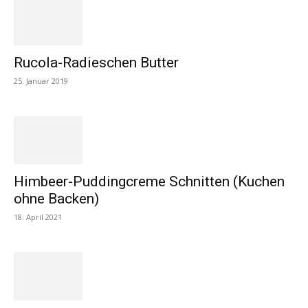
Rucola-Radieschen Butter
25. Januar 2019
Himbeer-Puddingcreme Schnitten (Kuchen
ohne Backen)
18. April 2021