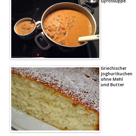
Gyrossuppe
Griechischer
Joghurtkuchen
ohne Mehl
und Butter