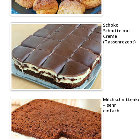
Schoko
Schnitte mit
Creme
(Tassenrezept)
Milchschnittenk
– sehr
einfach