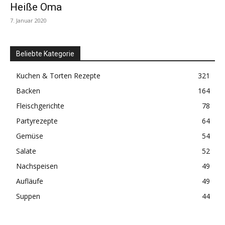
Heiße Oma
7. Januar 2020
Beliebte Kategorie
Kuchen & Torten Rezepte
321
Backen
164
Fleischgerichte
78
Partyrezepte
64
Gemüse
54
Salate
52
Nachspeisen
49
Aufläufe
49
Suppen
44