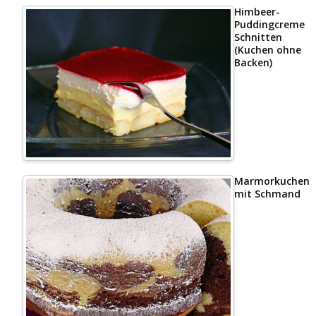
Himbeer-
Puddingcreme
Schnitten
(Kuchen ohne
Backen)
Marmorkuchen
mit Schmand