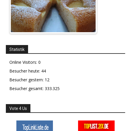
Statistik
Online Visitors:
0
Besucher heute:
44
Besucher gestern:
12
Besucher gesamt:
333.325
Vote 4 Us