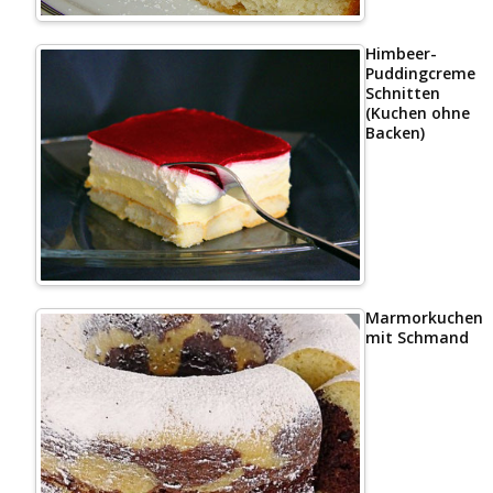
Himbeer-
Puddingcreme
Schnitten
(Kuchen ohne
Backen)
Marmorkuchen
mit Schmand