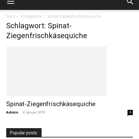
Start
Schlagworte
Spinat-Ziegenfrischkäsequiche
Schlagwort: Spinat-
Ziegenfrischkäsequiche
Spinat-Ziegenfrischkäsequiche
Admin
-
4. Januar 2019
0
Popular posts: