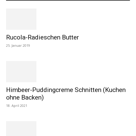
Rucola-Radieschen Butter
25. Januar 2019
Himbeer-Puddingcreme Schnitten (Kuchen
ohne Backen)
18. April 2021