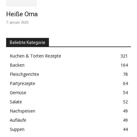
Heiße Oma
7. Januar 2020
Beliebte Kategorie
Kuchen & Torten Rezepte
321
Backen
164
Fleischgerichte
78
Partyrezepte
64
Gemüse
54
Salate
52
Nachspeisen
49
Aufläufe
49
Suppen
44