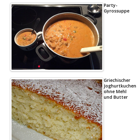
Party-
Gyrossuppe
Griechischer
Joghurtkuchen
ohne Mehl
und Butter