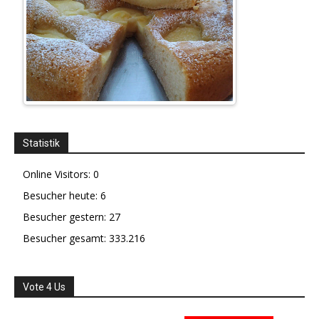
Statistik
Online Visitors:
0
Besucher heute:
6
Besucher gestern:
27
Besucher gesamt:
333.216
Vote 4 Us