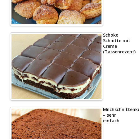
Schoko
Schnitte mit
Creme
(Tassenrezept)
Milchschnittenk
– sehr
einfach