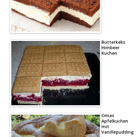
Butterkeks
Himbeer
Kuchen
Omas
Apfelkuchen
mit
Vanillepudding