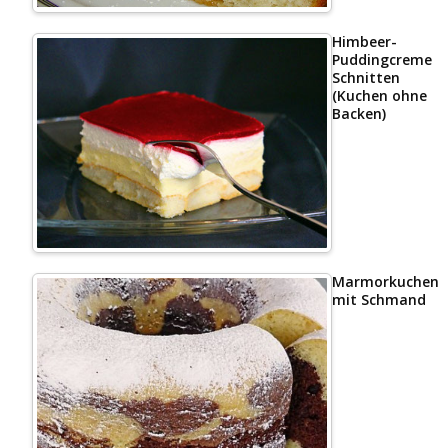
Himbeer-
Puddingcreme
Schnitten
(Kuchen ohne
Backen)
Marmorkuchen
mit Schmand