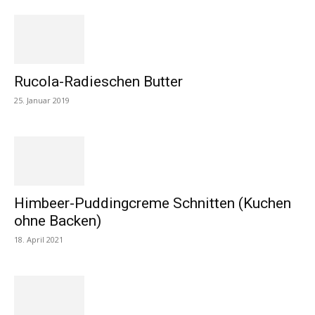
Rucola-Radieschen Butter
25. Januar 2019
Himbeer-Puddingcreme Schnitten (Kuchen
ohne Backen)
18. April 2021