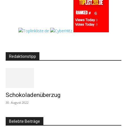
Redaktionstipp
Schokoladenüberzug
30. August 2022
Beliebte Beiträge