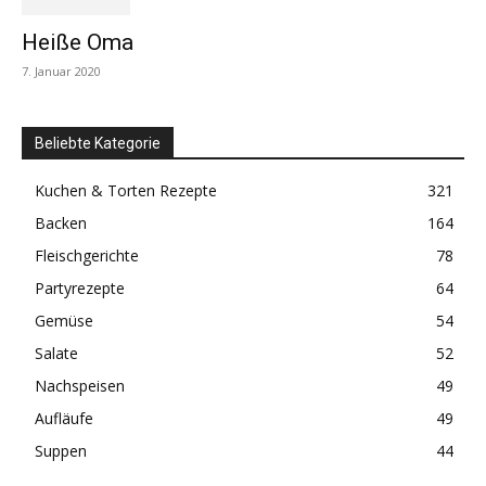
Heiße Oma
7. Januar 2020
Beliebte Kategorie
Kuchen & Torten Rezepte
321
Backen
164
Fleischgerichte
78
Partyrezepte
64
Gemüse
54
Salate
52
Nachspeisen
49
Aufläufe
49
Suppen
44