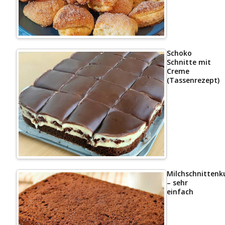
Schoko
Schnitte mit
Creme
(Tassenrezept)
Milchschnittenk
– sehr
einfach