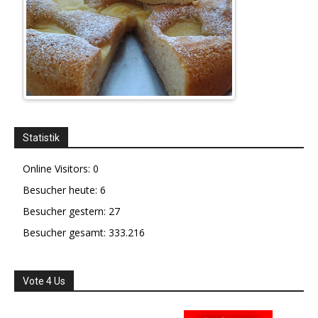
Statistik
Online Visitors:
0
Besucher heute:
6
Besucher gestern:
27
Besucher gesamt:
333.216
Vote 4 Us