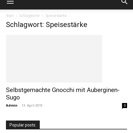
Start
Schlagworte
Speisestärke
Schlagwort: Speisestärke
Selbstgemachte Gnocchi mit Auberginen-
Sugo
Admin
-
13. April 2019
0
Popular posts: