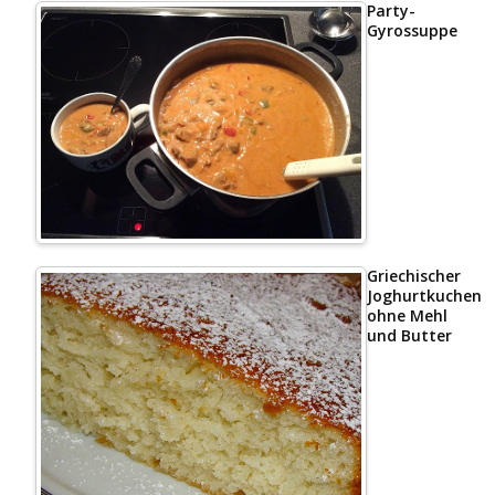
Party-
Gyrossuppe
Griechischer
Joghurtkuchen
ohne Mehl
und Butter