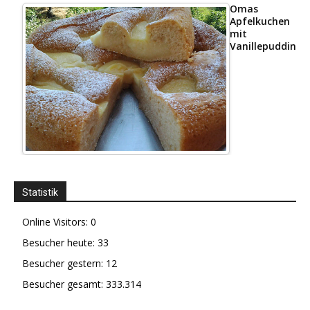
Omas
Apfelkuchen
mit
Vanillepudding
Statistik
Online Visitors:
0
Besucher heute:
33
Besucher gestern:
12
Besucher gesamt:
333.314