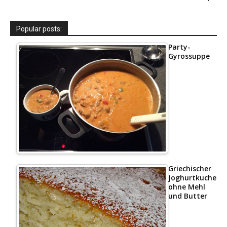
Popular posts:
Party-
Gyrossuppe
Griechischer
Joghurtkuchen
ohne Mehl
und Butter