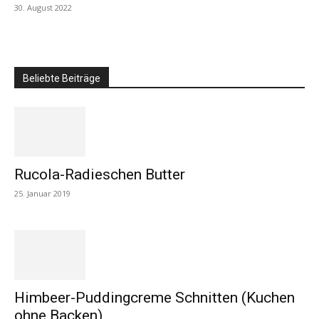
30. August 2022
Beliebte Beiträge
Rucola-Radieschen Butter
25. Januar 2019
Himbeer-Puddingcreme Schnitten (Kuchen
ohne Backen)