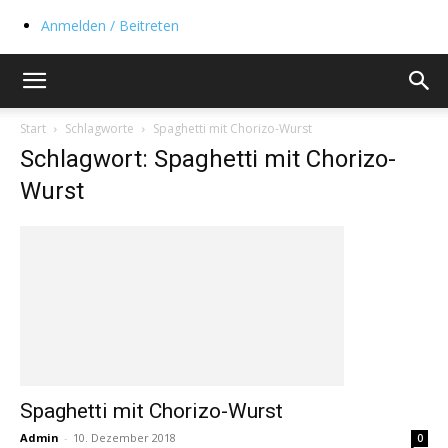
Anmelden / Beitreten
Start
Schlagworte
Spaghetti mit Chorizo-Wurst
Schlagwort: Spaghetti mit Chorizo-
Wurst
Spaghetti mit Chorizo-Wurst
Admin
-
10. Dezember 2018
0