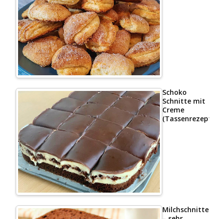
Schoko
Schnitte mit
Creme
(Tassenrezept)
Milchschnittenk
– sehr