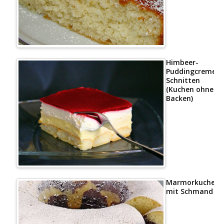
Himbeer-
Puddingcreme
Schnitten
(Kuchen ohne
Backen)
Marmorkuchen
mit Schmand