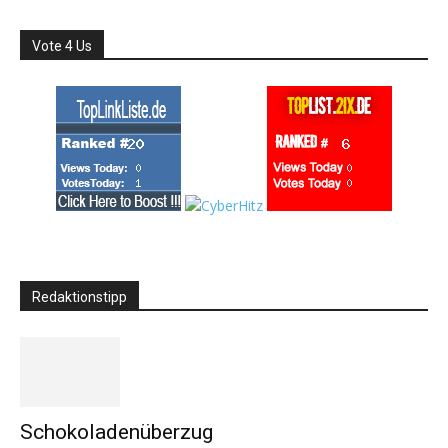
Vote 4 Us
Redaktionstipp
Schokoladenüberzug