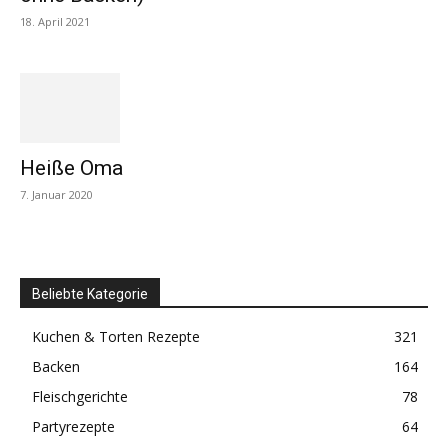
18. April 2021
Heiße Oma
7. Januar 2020
Beliebte Kategorie
Kuchen & Torten Rezepte
321
Backen
164
Fleischgerichte
78
Partyrezepte
64