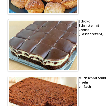
Schoko
Schnitte mit
Creme
(Tassenrezept)
Milchschnittenk
– sehr
einfach