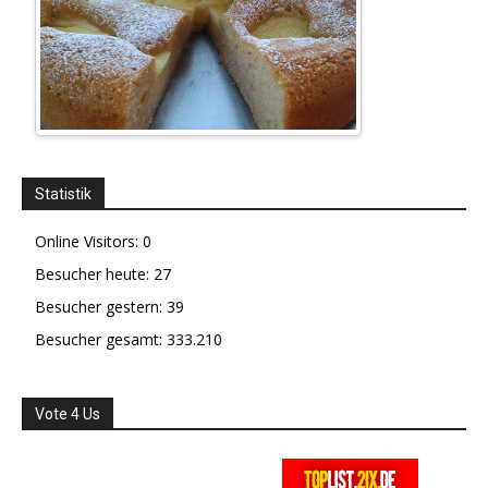
Statistik
Online Visitors:
0
Besucher heute:
27
Besucher gestern:
39
Besucher gesamt:
333.210
Vote 4 Us