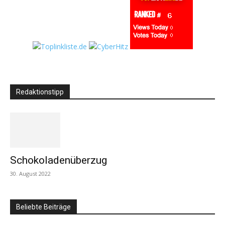
Redaktionstipp
Schokoladenüberzug
30. August 2022
Beliebte Beiträge