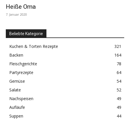
Heiße Oma
7. Januar 2020
Beliebte Kategorie
Kuchen & Torten Rezepte
321
Backen
164
Fleischgerichte
78
Partyrezepte
64
Gemüse
54
Salate
52
Nachspeisen
49
Aufläufe
49
Suppen
44