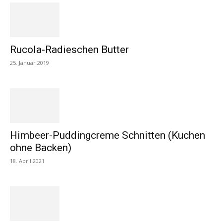
Rucola-Radieschen Butter
25. Januar 2019
Himbeer-Puddingcreme Schnitten (Kuchen
ohne Backen)
18. April 2021