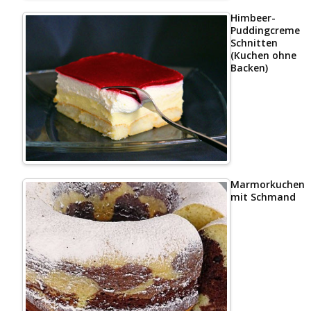
Himbeer-
Puddingcreme
Schnitten
(Kuchen ohne
Backen)
Marmorkuchen
mit Schmand