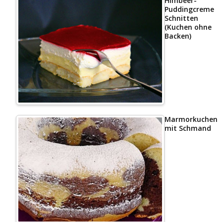
Himbeer-
Puddingcreme
Schnitten
(Kuchen ohne
Backen)
Marmorkuchen
mit Schmand