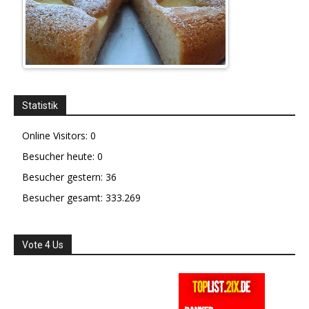
Statistik
Online Visitors:
0
Besucher heute:
0
Besucher gestern:
36
Besucher gesamt:
333.269
Vote 4 Us