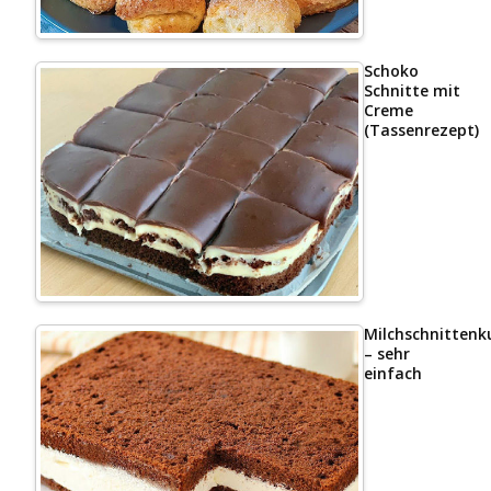
Schoko
Schnitte mit
Creme
(Tassenrezept)
Milchschnittenk
– sehr
einfach