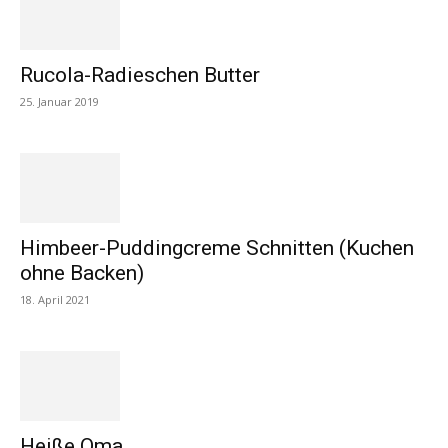
Rucola-Radieschen Butter
25. Januar 2019
Himbeer-Puddingcreme Schnitten (Kuchen
ohne Backen)
18. April 2021
Heiße Oma