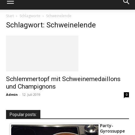
Start
Schlagworte
Schweinelende
Schlagwort: Schweinelende
Schlemmertopf mit Schweinemedaillons
und Champignons
Admin
-
12. Juli 2019
0
Popular posts:
Party-
Gyrossuppe