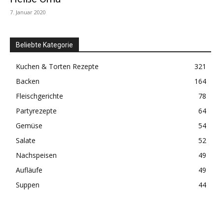
7. Januar 2020
Beliebte Kategorie
Kuchen & Torten Rezepte
321
Backen
164
Fleischgerichte
78
Partyrezepte
64
Gemüse
54
Salate
52
Nachspeisen
49
Aufläufe
49
Suppen
44