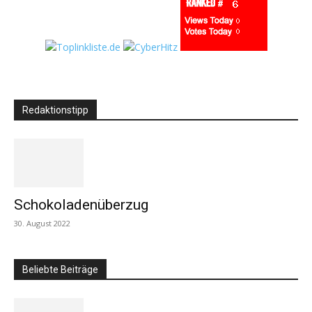
Redaktionstipp
Schokoladenüberzug
30. August 2022
Beliebte Beiträge