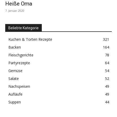
Heiße Oma
7. Januar 2020
Beliebte Kategorie
Kuchen & Torten Rezepte
321
Backen
164
Fleischgerichte
78
Partyrezepte
64
Gemüse
54
Salate
52
Nachspeisen
49
Aufläufe
49
Suppen
44