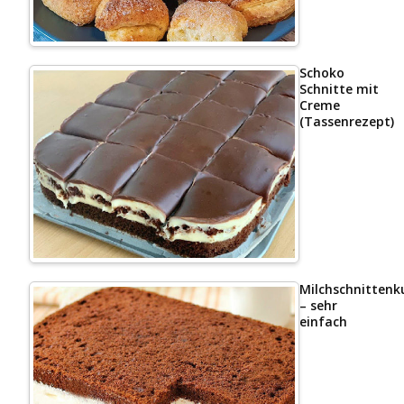
Schoko
Schnitte mit
Creme
(Tassenrezept)
Milchschnittenk
– sehr
einfach