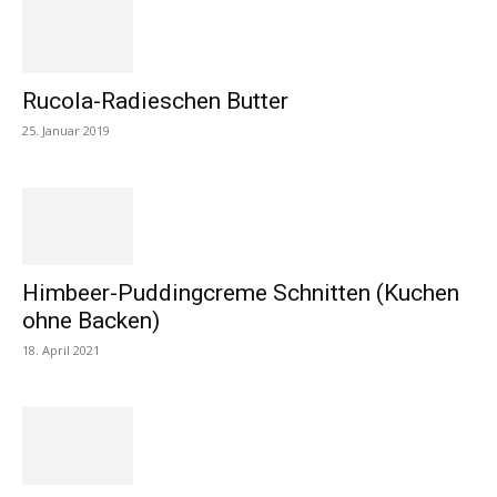
Rucola-Radieschen Butter
25. Januar 2019
Himbeer-Puddingcreme Schnitten (Kuchen
ohne Backen)
18. April 2021