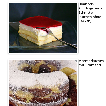
Himbeer-
Puddingcreme
Schnitten
(Kuchen ohne
Backen)
Marmorkuchen
mit Schmand