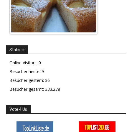
Statistik
Online Visitors:
0
Besucher heute:
9
Besucher gestern:
36
Besucher gesamt:
333.278
Vote 4 Us