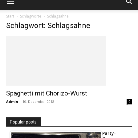
Start
Schlagworte
Schlagsahne
Schlagwort: Schlagsahne
Spaghetti mit Chorizo-Wurst
Admin
-
10. Dezember 2018
0
Popular posts:
Party-