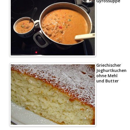
Gyrossuppe
Griechischer
Joghurtkuchen
ohne Mehl
und Butter