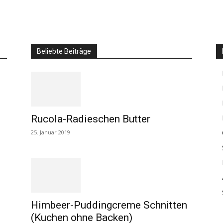
Beliebte Beiträge
Rucola-Radieschen Butter
25. Januar 2019
Himbeer-Puddingcreme Schnitten
(Kuchen ohne Backen)