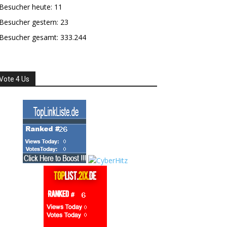
Besucher heute:
11
Besucher gestern:
23
Besucher gesamt:
333.244
Vote 4 Us