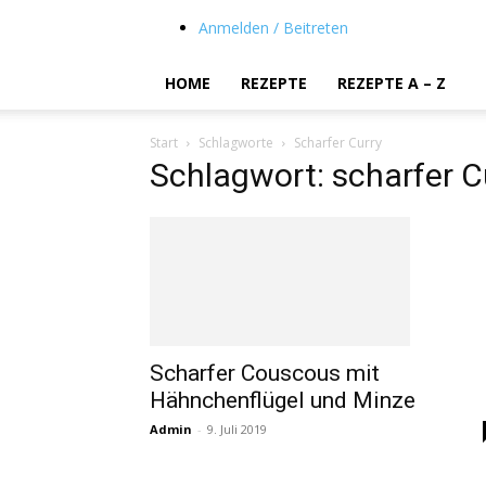
Anmelden / Beitreten
HOME
REZEPTE
REZEPTE A – Z
Start
Schlagworte
Scharfer Curry
Schlagwort: scharfer C
Scharfer Couscous mit
Hähnchenflügel und Minze
Admin
-
9. Juli 2019