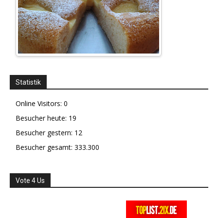
Statistik
Online Visitors:
0
Besucher heute:
19
Besucher gestern:
12
Besucher gesamt:
333.300
Vote 4 Us