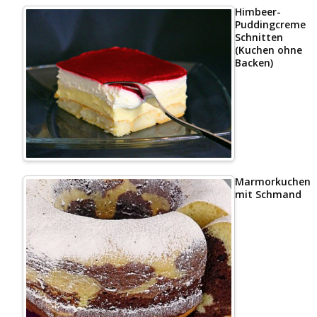
Himbeer-
Puddingcreme
Schnitten
(Kuchen ohne
Backen)
Marmorkuchen
mit Schmand