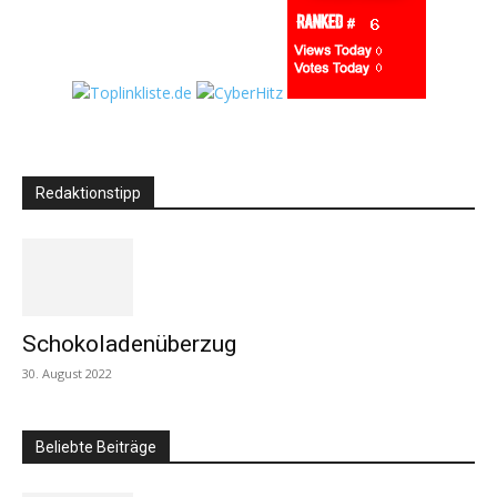
Redaktionstipp
Schokoladenüberzug
30. August 2022
Beliebte Beiträge