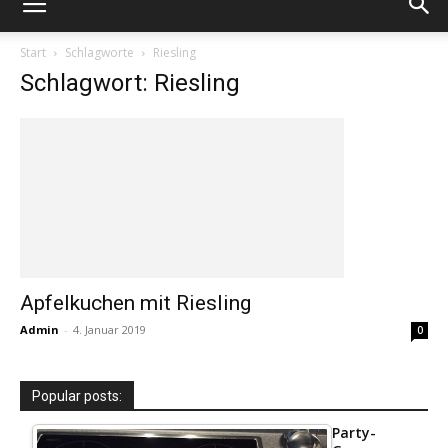
Start
Schlagworte
Riesling
Schlagwort: Riesling
Apfelkuchen mit Riesling
Admin
-
4. Januar 2019
0
Popular posts:
Party-