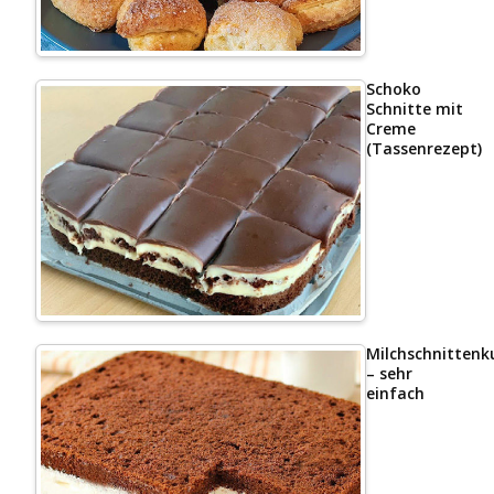
Schoko
Schnitte mit
Creme
(Tassenrezept)
Milchschnittenk
– sehr
einfach