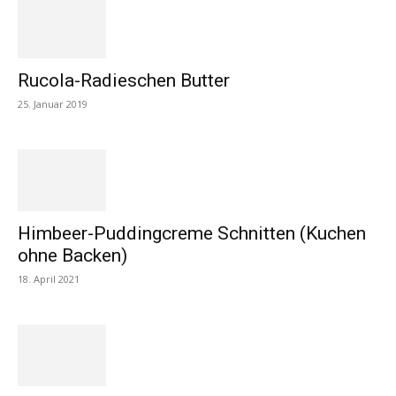
Rucola-Radieschen Butter
25. Januar 2019
Himbeer-Puddingcreme Schnitten (Kuchen
ohne Backen)
18. April 2021