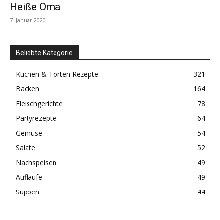
Heiße Oma
7. Januar 2020
Beliebte Kategorie
Kuchen & Torten Rezepte
321
Backen
164
Fleischgerichte
78
Partyrezepte
64
Gemüse
54
Salate
52
Nachspeisen
49
Aufläufe
49
Suppen
44