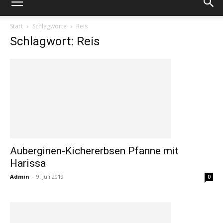
Start
Schlagworte
Reis
Schlagwort: Reis
Auberginen-Kichererbsen Pfanne mit
Harissa
Admin
-
9. Juli 2019
0