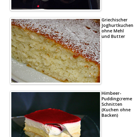
Griechischer
Joghurtkuchen
ohne Mehl
und Butter
Himbeer-
Puddingcreme
Schnitten
(Kuchen ohne
Backen)