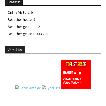
Statistik
Online Visitors:
0
Besucher heute:
9
Besucher gestern:
12
Besucher gesamt:
333.290
Vote 4 Us