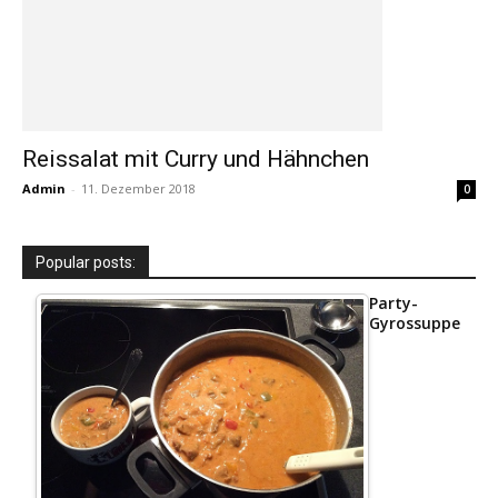
Reissalat mit Curry und Hähnchen
Admin
-
11. Dezember 2018
0
Popular posts:
Party-
Gyrossuppe