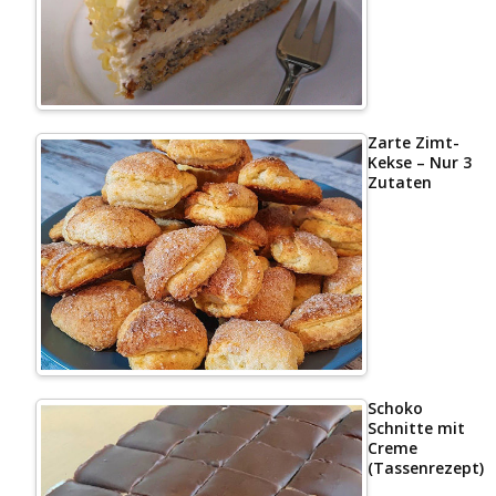
Zarte Zimt-
Kekse – Nur 3
Zutaten
Schoko
Schnitte mit
Creme
(Tassenrezept)