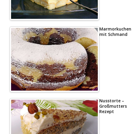
Marmorkuchen
mit Schmand
Nusstorte –
Großmutters
Rezept