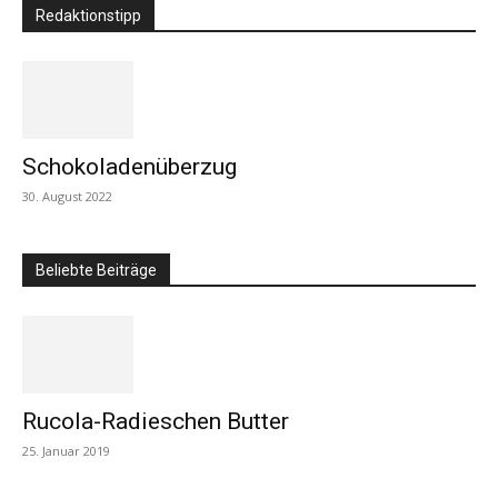
Redaktionstipp
Schokoladenüberzug
30. August 2022
Beliebte Beiträge
Rucola-Radieschen Butter
25. Januar 2019