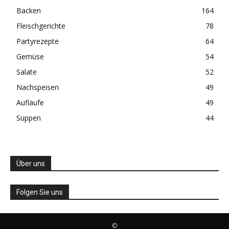
Backen
164
Fleischgerichte
78
Partyrezepte
64
Gemüse
54
Salate
52
Nachspeisen
49
Aufläufe
49
Suppen
44
Über uns
Folgen Sie uns
©