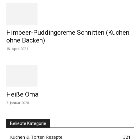
Himbeer-Puddingcreme Schnitten (Kuchen
ohne Backen)
18. April 2021
Heiße Oma
7. Januar 2020
Beliebte Kategorie
Kuchen & Torten Rezepte
321