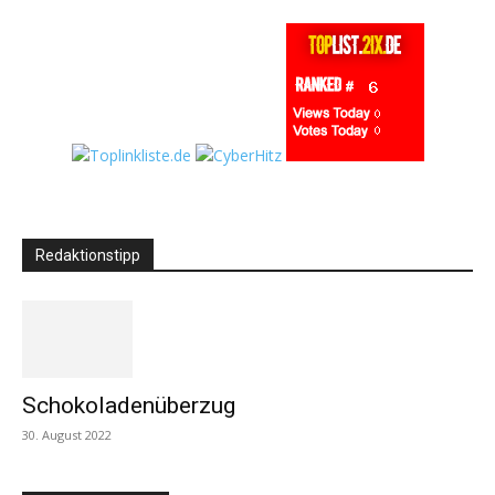
Redaktionstipp
Schokoladenüberzug
30. August 2022