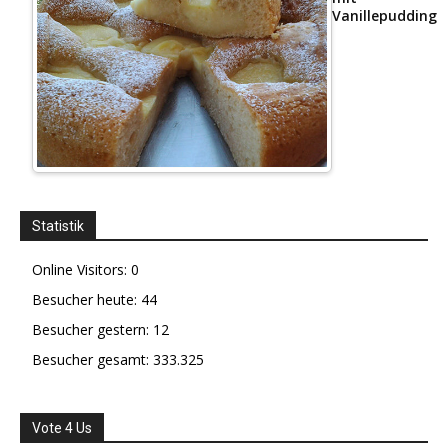
Vanillepudding
Statistik
Online Visitors:
0
Besucher heute:
44
Besucher gestern:
12
Besucher gesamt:
333.325
Vote 4 Us