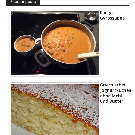
Popular posts:
Party-
Gyrossuppe
Griechischer
Joghurtkuchen
ohne Mehl
und Butter