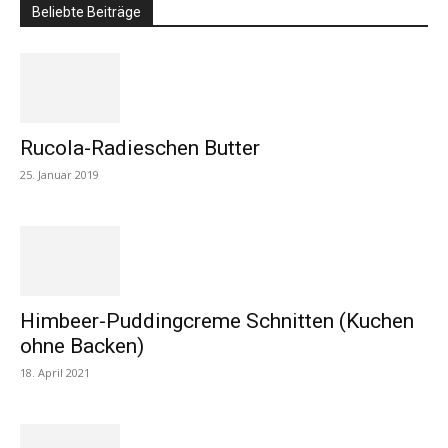
Beliebte Beiträge
Rucola-Radieschen Butter
25. Januar 2019
Himbeer-Puddingcreme Schnitten (Kuchen
ohne Backen)
18. April 2021