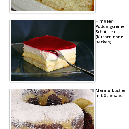
Himbeer-
Puddingcreme
Schnitten
(Kuchen ohne
Backen)
Marmorkuchen
mit Schmand