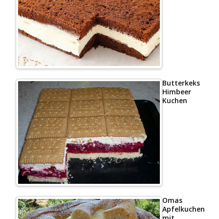
Butterkeks
Himbeer
Kuchen
Omas
Apfelkuchen
mit