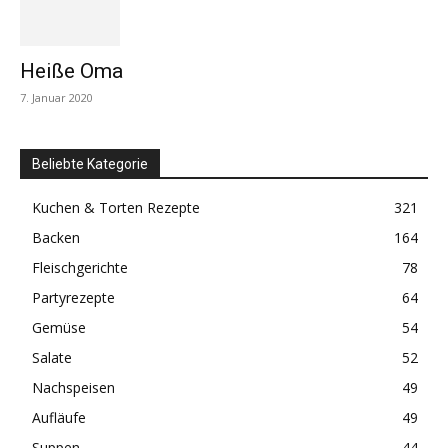
Heiße Oma
7. Januar 2020
Beliebte Kategorie
Kuchen & Torten Rezepte
321
Backen
164
Fleischgerichte
78
Partyrezepte
64
Gemüse
54
Salate
52
Nachspeisen
49
Aufläufe
49
Suppen
44