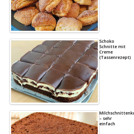
Schoko
Schnitte mit
Creme
(Tassenrezept)
Milchschnittenk
– sehr
einfach