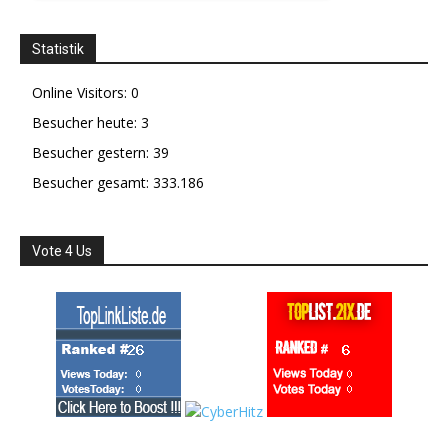
Statistik
Online Visitors:
0
Besucher heute:
3
Besucher gestern:
39
Besucher gesamt:
333.186
Vote 4 Us