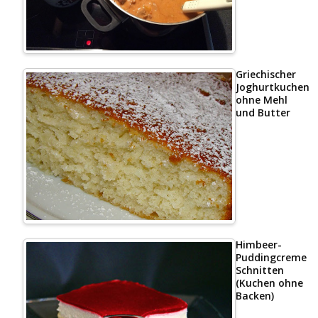
Griechischer
Joghurtkuchen
ohne Mehl
und Butter
Himbeer-
Puddingcreme
Schnitten
(Kuchen ohne
Backen)