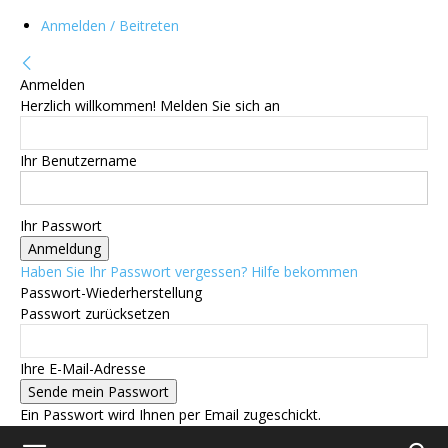
Anmelden / Beitreten
Anmelden
Herzlich willkommen! Melden Sie sich an
Ihr Benutzername
Ihr Passwort
Haben Sie Ihr Passwort vergessen? Hilfe bekommen
Passwort-Wiederherstellung
Passwort zurücksetzen
Ihre E-Mail-Adresse
Ein Passwort wird Ihnen per Email zugeschickt.