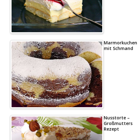
Marmorkuchen
mit Schmand
Nusstorte –
Großmutters
Rezept