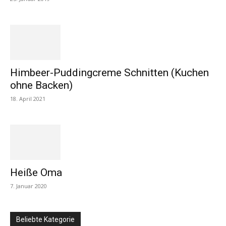
Himbeer-Puddingcreme Schnitten (Kuchen
ohne Backen)
18. April 2021
Heiße Oma
7. Januar 2020
Beliebte Kategorie