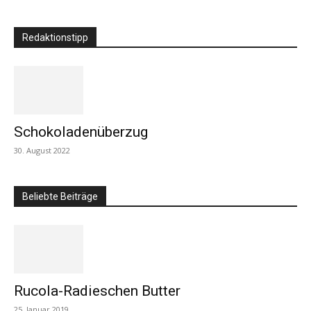
Redaktionstipp
Schokoladenüberzug
30. August 2022
Beliebte Beiträge
Rucola-Radieschen Butter
25. Januar 2019