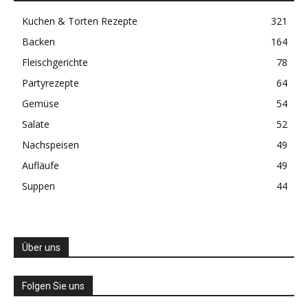
Kuchen & Torten Rezepte
321
Backen
164
Fleischgerichte
78
Partyrezepte
64
Gemüse
54
Salate
52
Nachspeisen
49
Aufläufe
49
Suppen
44
Über uns
Folgen Sie uns