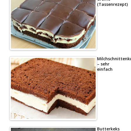
(Tassenrezept)
Milchschnittenk
– sehr
einfach
Butterkeks