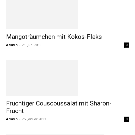
Mangoträumchen mit Kokos-Flaks
Admin
-
23. Juni 2019
0
Fruchtiger Couscoussalat mit Sharon-
Frucht
Admin
-
25. Januar 2019
0