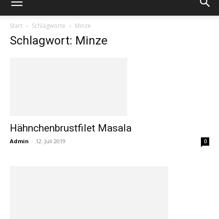
Start
Schlagworte
Minze
Schlagwort: Minze
Hähnchenbrustfilet Masala
Admin
-
12. Juli 2019
0