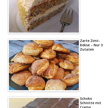
Zarte Zimt-
Kekse – Nur 3
Zutaten
Schoko
Schnitte mit
Creme