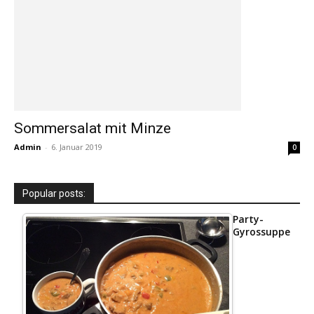
Sommersalat mit Minze
Admin
-
6. Januar 2019
0
Popular posts:
Party-
Gyrossuppe