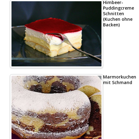
Himbeer-
Puddingcreme
Schnitten
(Kuchen ohne
Backen)
Marmorkuchen
mit Schmand