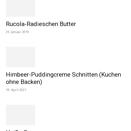
Rucola-Radieschen Butter
25. Januar 2019
Himbeer-Puddingcreme Schnitten (Kuchen
ohne Backen)
18. April 2021