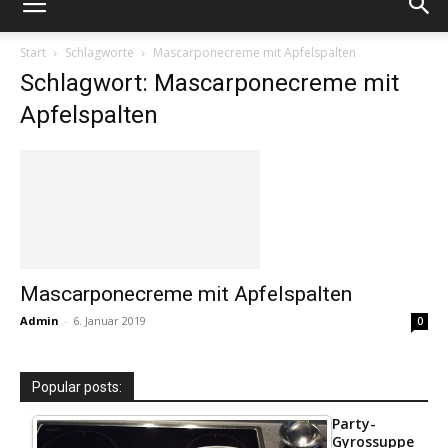
Start
Schlagworte
Mascarponecreme mit Apfelspalten
Schlagwort: Mascarponecreme mit
Apfelspalten
Mascarponecreme mit Apfelspalten
Admin
-
6. Januar 2019
0
Popular posts:
Party-
Gyrossuppe