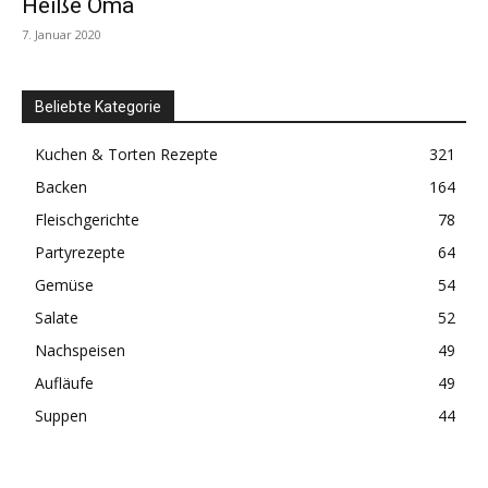
Heiße Oma
7. Januar 2020
Beliebte Kategorie
Kuchen & Torten Rezepte
321
Backen
164
Fleischgerichte
78
Partyrezepte
64
Gemüse
54
Salate
52
Nachspeisen
49
Aufläufe
49
Suppen
44