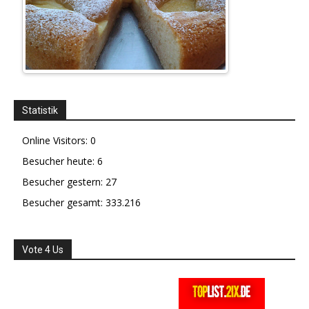
Statistik
Online Visitors:
0
Besucher heute:
6
Besucher gestern:
27
Besucher gesamt:
333.216
Vote 4 Us