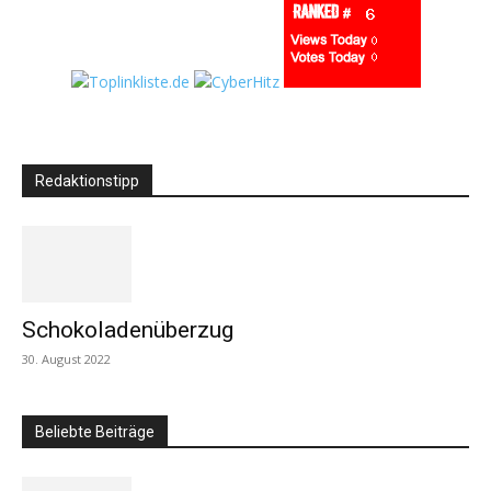
Redaktionstipp
Schokoladenüberzug
30. August 2022
Beliebte Beiträge