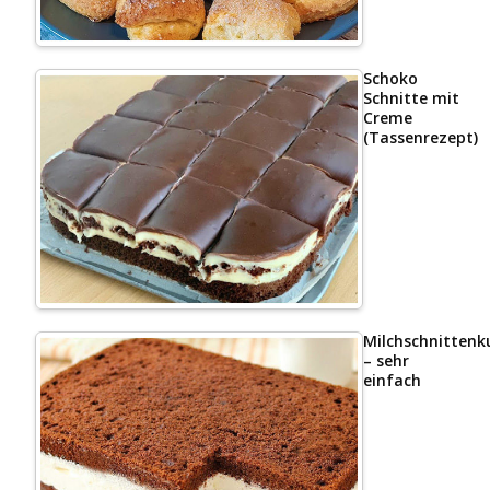
Schoko
Schnitte mit
Creme
(Tassenrezept)
Milchschnittenk
– sehr
einfach