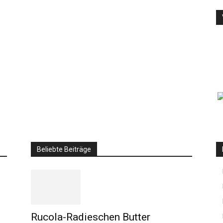
Beliebte Beiträge
Rucola-Radieschen Butter