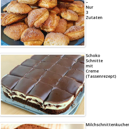
–
Nur
3
Zutaten
Schoko
Schnitte
mit
Creme
(Tassenrezept)
Milchschnittenkuche