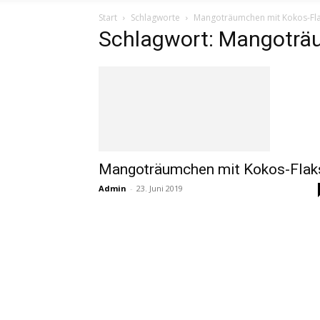
Start
Schlagworte
Mangoträumchen mit Kokos-Fl
Schlagwort: Mangoträ
Mangoträumchen mit Kokos-Flak
Admin
-
23. Juni 2019