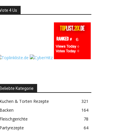
Vote 4 Us
Beliebte Kategorie
Kuchen & Torten Rezepte
321
Backen
164
Fleischgerichte
78
Partyrezepte
64