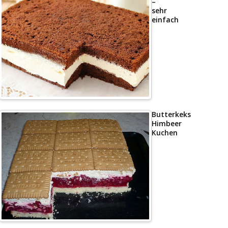
–
sehr
einfach
Butterkeks
Himbeer
Kuchen