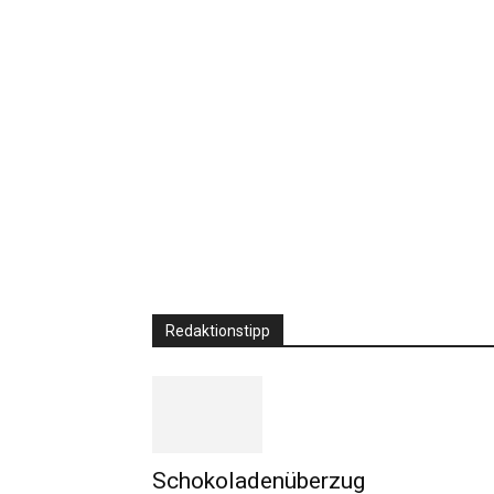
Redaktionstipp
Schokoladenüberzug