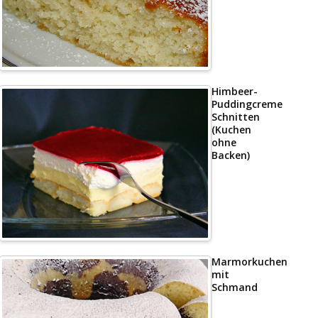
Himbeer-
Puddingcreme
Schnitten
(Kuchen
ohne
Backen)
Marmorkuchen
mit
Schmand