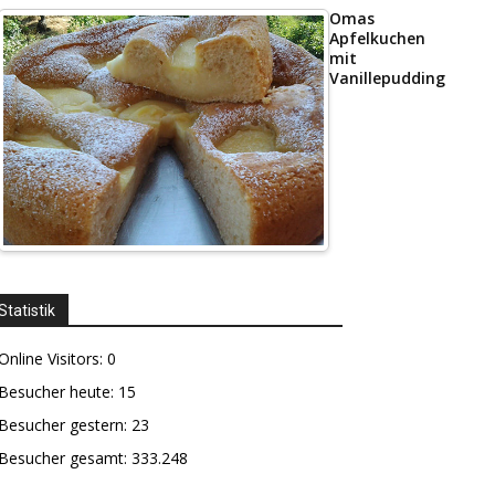
Omas
Apfelkuchen
mit
Vanillepudding
Statistik
Online Visitors:
0
Besucher heute:
15
Besucher gestern:
23
Besucher gesamt:
333.248