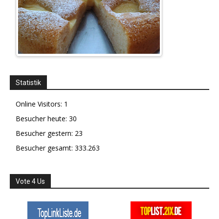
Statistik
Online Visitors:
1
Besucher heute:
30
Besucher gestern:
23
Besucher gesamt:
333.263
Vote 4 Us