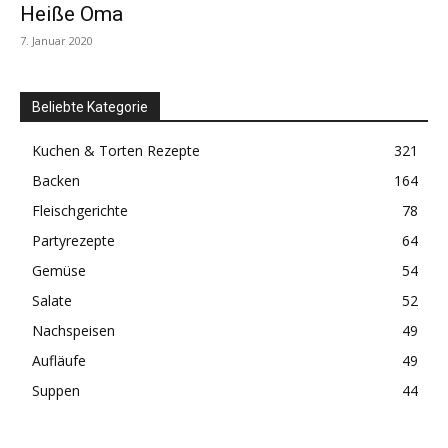
Heiße Oma
7. Januar 2020
Beliebte Kategorie
Kuchen & Torten Rezepte
321
Backen
164
Fleischgerichte
78
Partyrezepte
64
Gemüse
54
Salate
52
Nachspeisen
49
Aufläufe
49
Suppen
44