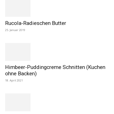
Rucola-Radieschen Butter
25. Januar 2019
Himbeer-Puddingcreme Schnitten (Kuchen
ohne Backen)
18. April 2021