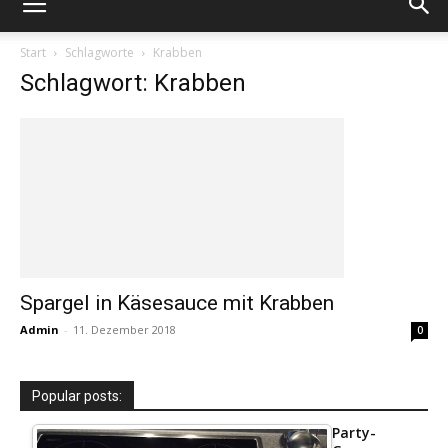
Start
Schlagworte
Krabben
Schlagwort: Krabben
Spargel in Käsesauce mit Krabben
Admin
-
11. Dezember 2018
0
Popular posts:
Party-