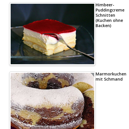
Himbeer-
Puddingcreme
Schnitten
(Kuchen ohne
Backen)
Marmorkuchen
mit Schmand