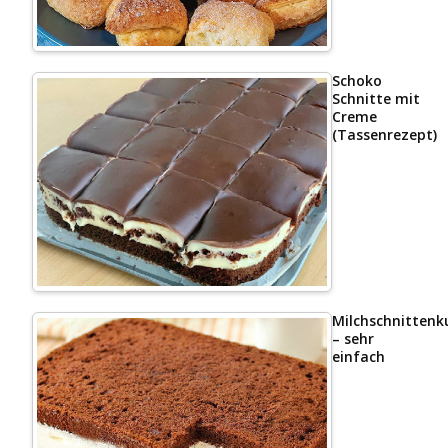
Schoko
Schnitte mit
Creme
(Tassenrezept)
Milchschnittenk
– sehr
einfach