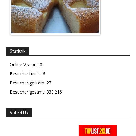
Statistik
Online Visitors:
0
Besucher heute:
6
Besucher gestern:
27
Besucher gesamt:
333.216
Vote 4 Us