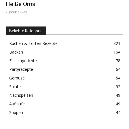
Heiße Oma
7. Januar 2020
Beliebte Kategorie
Kuchen & Torten Rezepte
321
Backen
164
Fleischgerichte
78
Partyrezepte
64
Gemüse
54
Salate
52
Nachspeisen
49
Aufläufe
49
Suppen
44