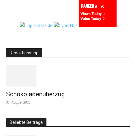
Redaktionstipp
Schokoladenüberzug
30. August 2022
Beliebte Beiträge