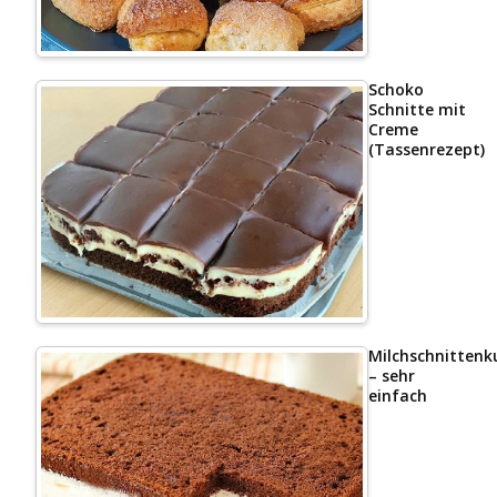
Schoko
Schnitte mit
Creme
(Tassenrezept)
Milchschnittenk
– sehr
einfach