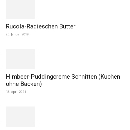
Rucola-Radieschen Butter
25. Januar 2019
Himbeer-Puddingcreme Schnitten (Kuchen
ohne Backen)
18. April 2021