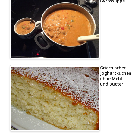
Gyrossuppe
Griechischer
Joghurtkuchen
ohne Mehl
und Butter