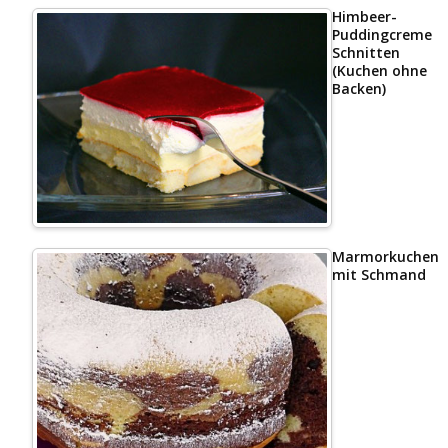
Himbeer-
Puddingcreme
Schnitten
(Kuchen ohne
Backen)
Marmorkuchen
mit Schmand