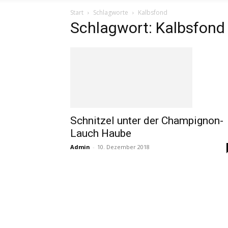
Start
Schlagworte
Kalbsfond
Schlagwort: Kalbsfond
Schnitzel unter der Champignon-
Lauch Haube
Admin
-
10. Dezember 2018