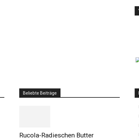
Beliebte Beiträge
Rucola-Radieschen Butter