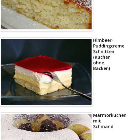
Himbeer-
Puddingcreme
Schnitten
(Kuchen
ohne
Backen)
Marmorkuchen
mit
Schmand