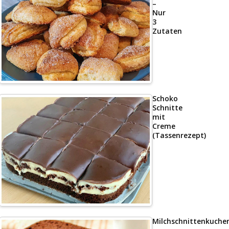
–
Nur
3
Zutaten
Schoko
Schnitte
mit
Creme
(Tassenrezept)
Milchschnittenkuche