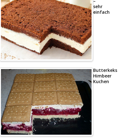
–
sehr
einfach
Butterkeks
Himbeer
Kuchen