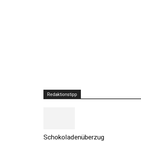
Redaktionstipp
Schokoladenüberzug