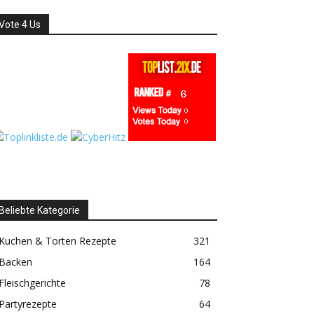
Vote 4 Us
Beliebte Kategorie
Kuchen & Torten Rezepte
321
Backen
164
Fleischgerichte
78
Partyrezepte
64