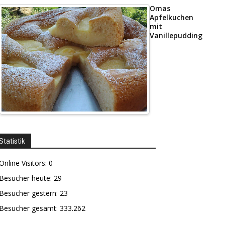
Omas
Apfelkuchen
mit
Vanillepudding
Statistik
Online Visitors:
0
Besucher heute:
29
Besucher gestern:
23
Besucher gesamt:
333.262