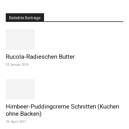
Beliebte Beiträge
Rucola-Radieschen Butter
25. Januar 2019
Himbeer-Puddingcreme Schnitten (Kuchen
ohne Backen)
18. April 2021