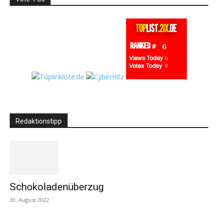
Redaktionstipp
Schokoladenüberzug
30. August 2022