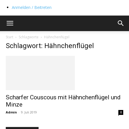
Anmelden / Beitreten
Start
Schlagworte
Hähnchenflügel
Schlagwort: Hähnchenflügel
Scharfer Couscous mit Hähnchenflügel und
Minze
Admin
-
9. Juli 2019
0