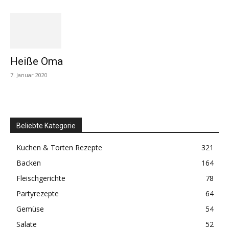
Heiße Oma
7. Januar 2020
Beliebte Kategorie
Kuchen & Torten Rezepte
321
Backen
164
Fleischgerichte
78
Partyrezepte
64
Gemüse
54
Salate
52