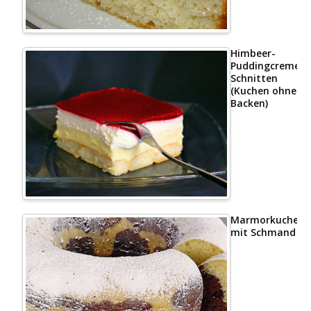
Himbeer-
Puddingcreme
Schnitten
(Kuchen ohne
Backen)
Marmorkuchen
mit Schmand