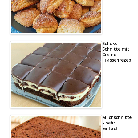
Schoko
Schnitte mit
Creme
(Tassenrezept)
Milchschnittenk
– sehr
einfach