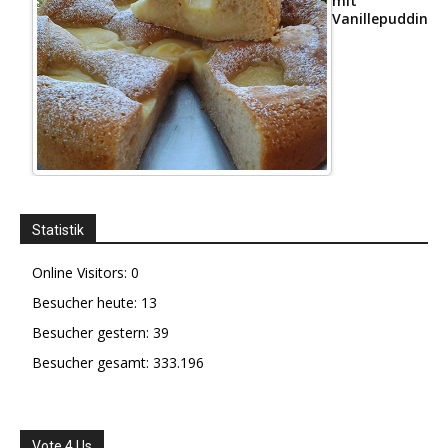
mit
Vanillepudding
Statistik
Online Visitors:
0
Besucher heute:
13
Besucher gestern:
39
Besucher gesamt:
333.196
Vote 4 Us