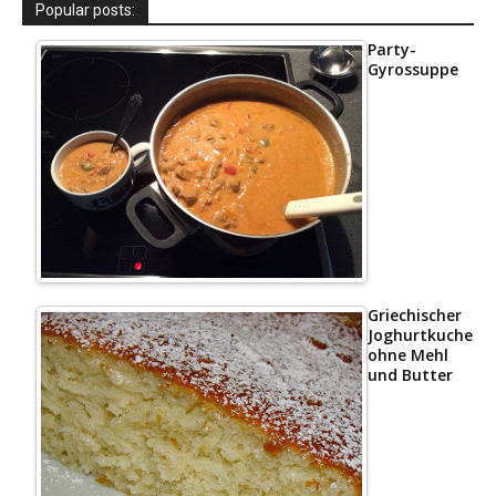
Popular posts:
Party-
Gyrossuppe
Griechischer
Joghurtkuchen
ohne Mehl
und Butter