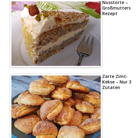
Nusstorte –
Großmutters
Rezept
Zarte Zimt-
Kekse – Nur 3
Zutaten