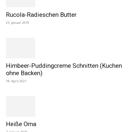
Rucola-Radieschen Butter
25. Januar 2019
Himbeer-Puddingcreme Schnitten (Kuchen
ohne Backen)
18. April 2021
Heiße Oma
7. Januar 2020