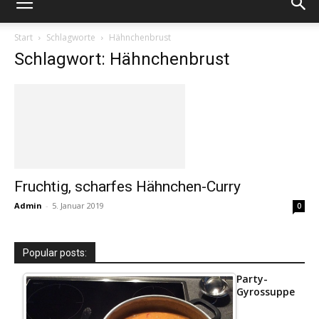
Start
Schlagworte
Hähnchenbrust
Schlagwort: Hähnchenbrust
Fruchtig, scharfes Hähnchen-Curry
Admin
-
5. Januar 2019
0
Popular posts:
Party-
Gyrossuppe