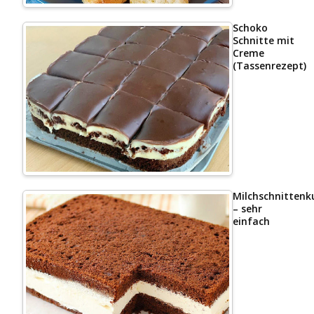
Schoko
Schnitte mit
Creme
(Tassenrezept)
Milchschnittenk
– sehr
einfach