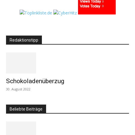
Redaktionstipp
Schokoladenüberzug
30. August 2022
Beliebte Beiträge