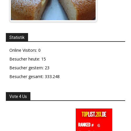
Statistik
Online Visitors:
0
Besucher heute:
15
Besucher gestern:
23
Besucher gesamt:
333.248
Vote 4 Us