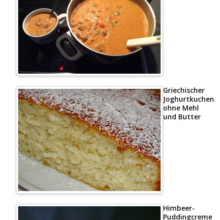
Griechischer
Joghurtkuchen
ohne Mehl
und Butter
Himbeer-
Puddingcreme