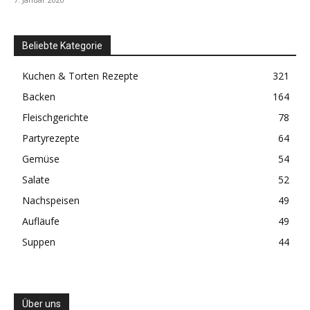
Beliebte Kategorie
Kuchen & Torten Rezepte
321
Backen
164
Fleischgerichte
78
Partyrezepte
64
Gemüse
54
Salate
52
Nachspeisen
49
Aufläufe
49
Suppen
44
Über uns